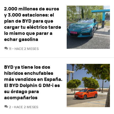
2.000 millones de euros
y 3.000 estaciones: el
plan de BYD para que
cargar tu eléctrico tarde
lo mismo que parar a
echar gasolina
COMENTARIOS
11
HACE 2 MESES
BYD ya tiene los dos
híbridos enchufables
más vendidos en España.
El BYD Dolphin G DM-i es
su órdago para
acompañarlos
COMENTARIOS
2
HACE 2 MESES