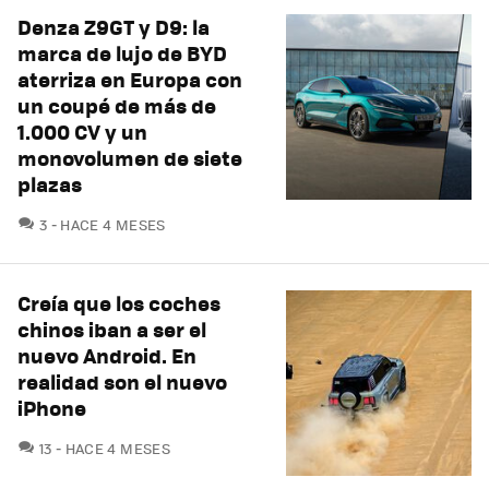
Denza Z9GT y D9: la
marca de lujo de BYD
aterriza en Europa con
un coupé de más de
1.000 CV y un
monovolumen de siete
plazas
COMENTARIOS
3
HACE 4 MESES
Creía que los coches
chinos iban a ser el
nuevo Android. En
realidad son el nuevo
iPhone
COMENTARIOS
13
HACE 4 MESES