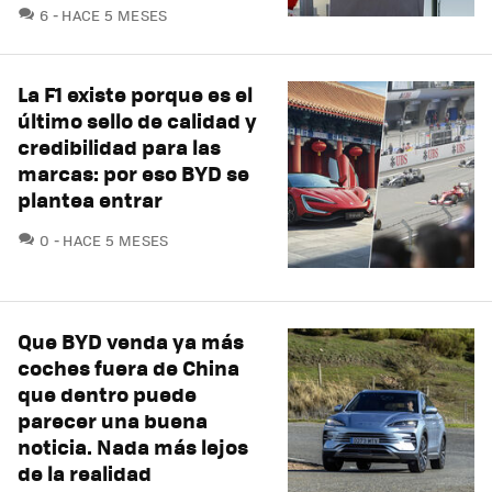
COMENTARIOS
6
HACE 5 MESES
La F1 existe porque es el
último sello de calidad y
credibilidad para las
marcas: por eso BYD se
plantea entrar
COMENTARIOS
0
HACE 5 MESES
Que BYD venda ya más
coches fuera de China
que dentro puede
parecer una buena
noticia. Nada más lejos
de la realidad