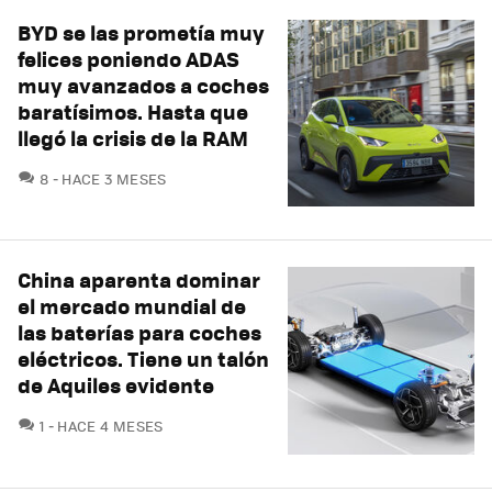
BYD se las prometía muy
felices poniendo ADAS
muy avanzados a coches
baratísimos. Hasta que
llegó la crisis de la RAM
COMENTARIOS
8
HACE 3 MESES
China aparenta dominar
el mercado mundial de
las baterías para coches
eléctricos. Tiene un talón
de Aquiles evidente
COMENTARIOS
1
HACE 4 MESES