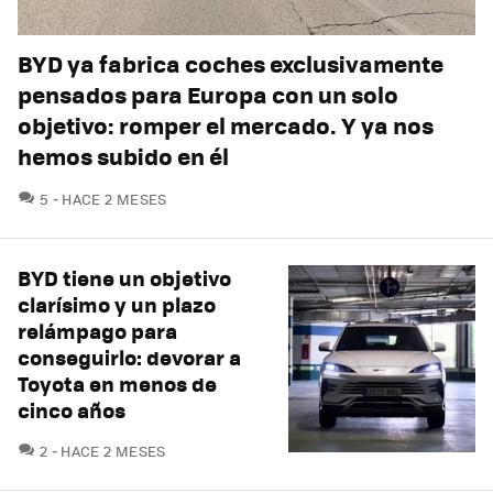
BYD ya fabrica coches exclusivamente
pensados para Europa con un solo
objetivo: romper el mercado. Y ya nos
hemos subido en él
COMENTARIOS
5
HACE 2 MESES
BYD tiene un objetivo
clarísimo y un plazo
relámpago para
conseguirlo: devorar a
Toyota en menos de
cinco años
COMENTARIOS
2
HACE 2 MESES