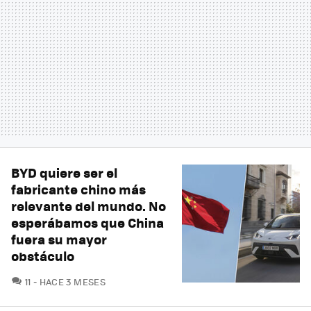
BYD quiere ser el
fabricante chino más
relevante del mundo. No
esperábamos que China
fuera su mayor
obstáculo
COMENTARIOS
11
HACE 3 MESES