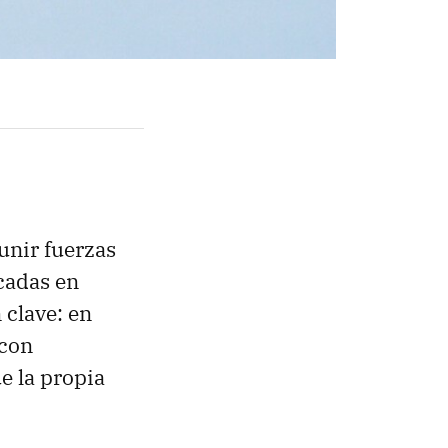
unir fuerzas
cadas en
 clave: en
 con
e la propia