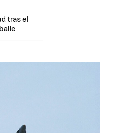
d tras el
baile