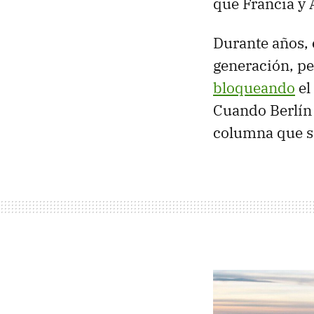
que Francia y 
Durante años, 
generación, pe
bloqueando
el
Cuando Berlín 
columna que so