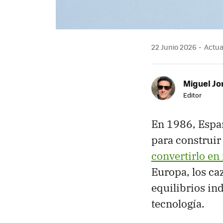
22 Junio 2026
Actual
Miguel Jo
Editor
En 1986, Españ
para construi
convertirlo en
Europa, los ca
equilibrios in
tecnología.