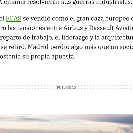
Alemania resolvieran sus guerras industriales
el
FCAS
se vendió como el gran caza europeo 
ro las tensiones entre Airbus y Dassault Aviat
 reparto de trabajo, el liderazgo y la arquitectu
se retiró, Madrid perdió algo más que un socio
stenía su propia apuesta.