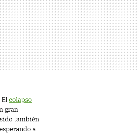
 El
colapso
n gran
 sido también
esperando a