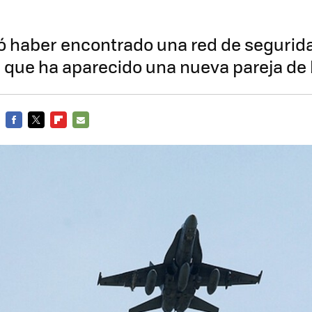
 haber encontrado una red de segurida
a que ha aparecido una nueva pareja de 
FACEBOOK
TWITTER
FLIPBOARD
E-
MAIL