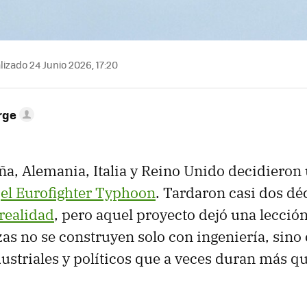
izado 24 Junio 2026, 17:20
rge
a, Alemania, Italia y Reino Unido decidieron 
r
el Eurofighter Typhoon
. Tardaron casi dos dé
 realidad
, pero aquel proyecto dejó una lección
zas no se construyen solo con ingeniería, sino
dustriales y políticos que a veces duran más qu