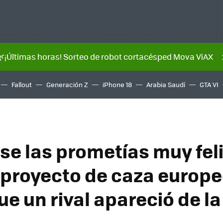
🌿¡Últimas horas! Sorteo de robot cortacésped Mova ViAX
Fallout
Generación Z
iPhone 18
Arabia Saudí
GTA VI
se las prometías muy fel
proyecto de caza europe
e un rival apareció de la