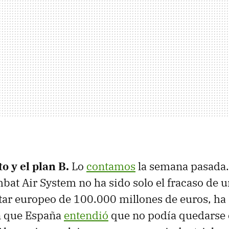
o y el plan B.
Lo
contamos
la semana pasada.
bat Air System no ha sido solo el fracaso de u
ar europeo de 100.000 millones de euros, ha
n que España
entendió
que no podía quedarse 