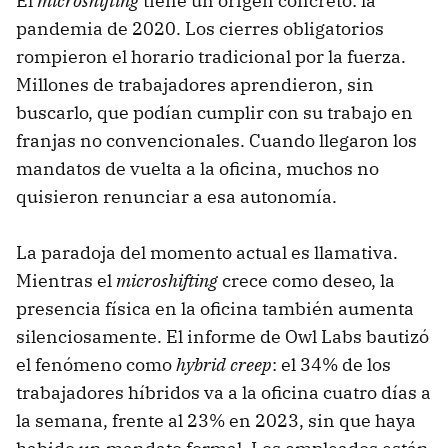
El
microshifting
tiene un origen concreto: la
pandemia de 2020. Los cierres obligatorios
rompieron el horario tradicional por la fuerza.
Millones de trabajadores aprendieron, sin
buscarlo, que podían cumplir con su trabajo en
franjas no convencionales. Cuando llegaron los
mandatos de vuelta a la oficina, muchos no
quisieron renunciar a esa autonomía.
La paradoja del momento actual es llamativa.
Mientras el
microshifting
crece como deseo, la
presencia física en la oficina también aumenta
silenciosamente. El informe de Owl Labs bautizó
el fenómeno como
hybrid creep
: el 34% de los
trabajadores híbridos va a la oficina cuatro días a
la semana, frente al 23% en 2023, sin que haya