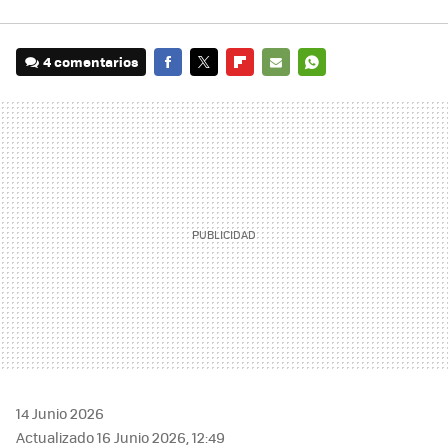
4 comentarios
FACEBOOK
TWITTER
FLIPBOARD
E-
WHATSAPP
MAIL
14 Junio 2026
Actualizado 16 Junio 2026, 12:49