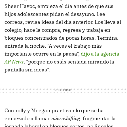
Sheer Havoc, empieza el día antes de que sus
hijos adolescentes pidan el desayuno. Lee
correos, revisa ideas del día anterior. Los lleva al
colegio, hace la compra, regresa y trabaja en
bloques concentrados de pocas horas. Termina
entrada la noche. "A veces el trabajo más
importante ocurre en la pausa",
dijo a la agencia
AP News
, "porque no estás sentada mirando la
pantalla sin ideas".
Connolly y Meegan practican lo que se ha
empezado a llamar
microshifting
: fragmentar la
jornada laboral en bloques cortos, no lineales,