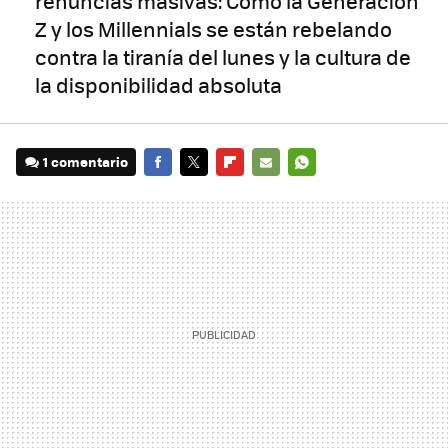
renuncias masivas: Cómo la Generación
Z y los Millennials se están rebelando
contra la tiranía del lunes y la cultura de
la disponibilidad absoluta
1 comentario
FACEBOOK
TWITTER
FLIPBOARD
E-
WHATSAPP
MAIL