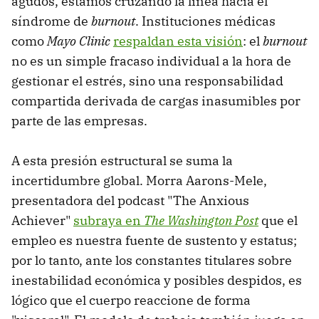
agudos, estamos cruzando la línea hacia el
síndrome de
burnout
. Instituciones médicas
como
Mayo Clinic
respaldan esta visión
: el
burnout
no es un simple fracaso individual a la hora de
gestionar el estrés, sino una responsabilidad
compartida derivada de cargas inasumibles por
parte de las empresas.
A esta presión estructural se suma la
incertidumbre global. Morra Aarons-Mele,
presentadora del podcast "The Anxious
Achiever"
subraya en
The Washington Post
que el
empleo es nuestra fuente de sustento y estatus;
por lo tanto, ante los constantes titulares sobre
inestabilidad económica y posibles despidos, es
lógico que el cuerpo reaccione de forma