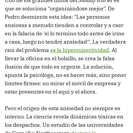
Uno de los grandes mitos del
Sunday scaries
es
que se soluciona "organizándose mejor". De
Pedro desmiente esta idea: "Las personas
ansiosas a menudo tienden a controlar y a caer
en la falacia de 'si lo termino todo antes de irme
a casa, luego no tendré ansiedad'". La verdadera
raíz del problema
es la hiperconectividad
. Al
llevar la oficina en el bolsillo, se crea la falsa
ilusión de que todo es urgente. La solución,
apunta la psicóloga, no es hacer más, sino poner
límites firmes: no mirar el móvil de empresa y
estar presentes en el aquí y el ahora.
Pero el origen de esta ansiedad no siempre es
interno. La ciencia revela dinámicas tóxicas en
los despachos. Un estudio de las universidades