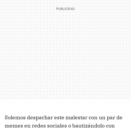
Solemos despachar este malestar con un par de
memes en redes sociales o bautizándolo con