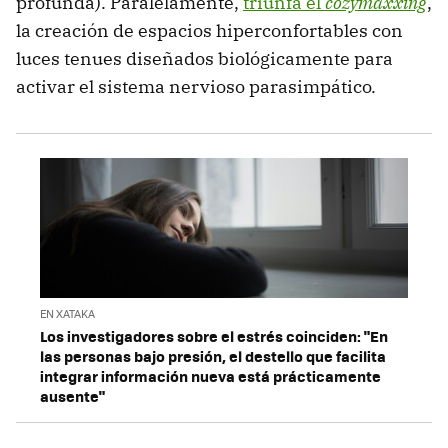
profunda). Paralelamente,
triunfa el
cozymaxxing
,
la creación de espacios hiperconfortables con
luces tenues diseñados biológicamente para
activar el sistema nervioso parasimpático.
EN XATAKA
Los investigadores sobre el estrés coinciden: "En
las personas bajo presión, el destello que facilita
integrar información nueva está prácticamente
ausente"