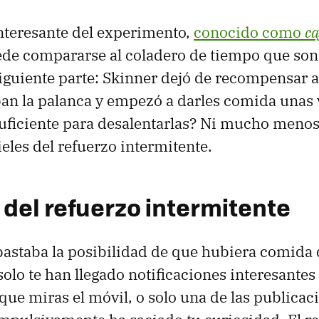
nteresante del experimento,
conocido como
ca
de compararse al coladero de tiempo que son 
siguiente parte: Skinner dejó de recompensar a
an la palanca y empezó a darles comida unas v
suficiente para desalentarlas? Ni mucho menos
eles del refuerzo intermitente.
 del refuerzo intermitente
s bastaba la posibilidad de que hubiera comid
olo te han llegado notificaciones interesantes
ue miras el móvil, o solo una de las publicac