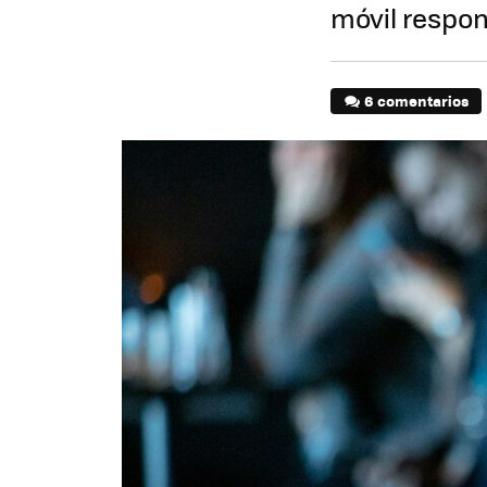
móvil respo
6 comentarios