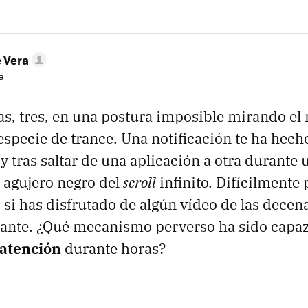
e Vera
a
as, tres, en una postura imposible mirando el
specie de trance. Una notificación te ha hech
y tras saltar de una aplicación a otra durante
l agujero negro del
scroll
infinito. Difícilmente 
o si has disfrutado de algún vídeo de las decen
lante. ¿Qué mecanismo perverso ha sido capa
 atención
durante horas?