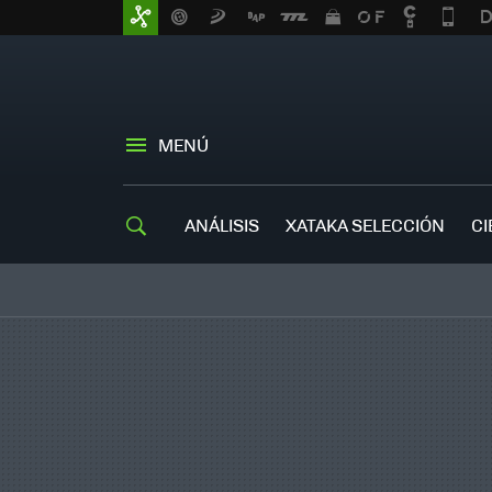
MENÚ
ANÁLISIS
XATAKA SELECCIÓN
CI