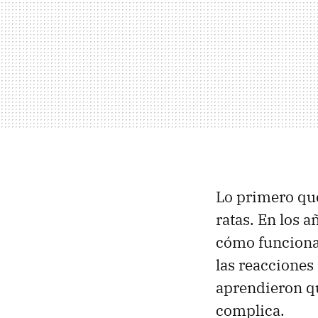
Lo primero que
ratas. En los 
cómo funciona
las reacciones
aprendieron qu
complica.