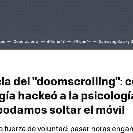
tes
Generación Z
iPhone 18
iPhone 17
Samsung Galaxy 
cia del "doomscrolling": 
gía hackeó a la psicologí
podamos soltar el móvil
de fuerza de voluntad: pasar horas enga