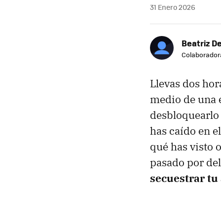
31 Enero 2026
Beatriz D
Colaborador
Llevas dos hor
medio de una e
desbloquearlo 
has caído en e
qué has visto 
pasado por de
secuestrar tu