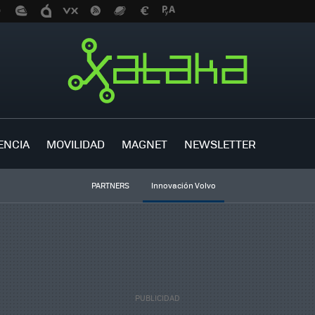
ENCIA
MOVILIDAD
MAGNET
NEWSLETTER
PARTNERS
Innovación Volvo