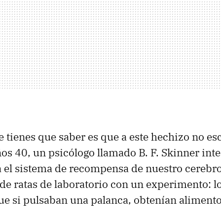
 tienes que saber es que a este hechizo no esc
años 40, un psicólogo llamado B. F. Skinner int
 el sistema de recompensa de nuestro cerebr
 de ratas de laboratorio con un experimento: l
e si pulsaban una palanca, obtenían alimento.