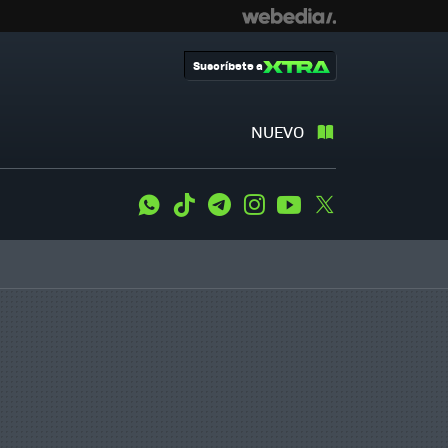
Suscríbete a
NUEVO
WhatsApp
Tiktok
Telegram
Instagram
Youtube
Twitter