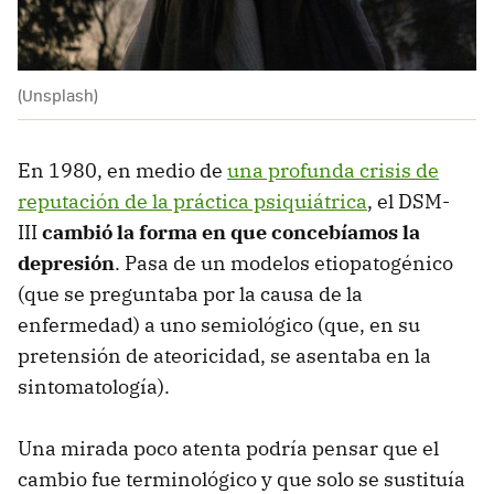
(Unsplash)
En 1980, en medio de
una profunda crisis de
reputación de la práctica psiquiátrica
, el DSM-
III
cambió la forma en que concebíamos la
depresión
. Pasa de un modelos etiopatogénico
(que se preguntaba por la causa de la
enfermedad) a uno semiológico (que, en su
pretensión de ateoricidad, se asentaba en la
sintomatología).
Una mirada poco atenta podría pensar que el
cambio fue terminológico y que solo se sustituía