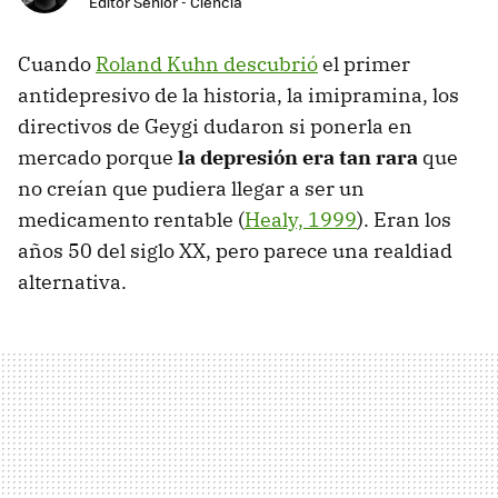
Editor Senior - Ciencia
Cuando
Roland Kuhn descubrió
el primer
antidepresivo de la historia, la imipramina, los
directivos de Geygi dudaron si ponerla en
mercado porque
la depresión era tan rara
que
no creían que pudiera llegar a ser un
medicamento rentable (
Healy, 1999
). Eran los
años 50 del siglo XX, pero parece una realdiad
alternativa.