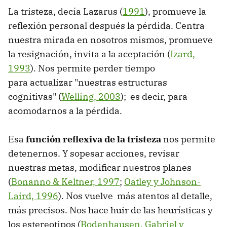
La tristeza, decía Lazarus (
1991
), promueve la
reflexión personal después la pérdida. Centra
nuestra mirada en nosotros mismos, promueve
la resignación, invita a la aceptación (
Izard,
1993
). Nos permite perder tiempo
para actualizar "nuestras estructuras
cognitivas" (
Welling, 2003
); es decir, para
acomodarnos a la pérdida.
Esa
función reflexiva de la tristeza
nos permite
detenernos. Y sopesar acciones, revisar
nuestras metas, modificar nuestros planes
(
Bonanno & Keltner, 1997
;
Oatley y Johnson-
Laird, 1996
). Nos vuelve más atentos al detalle,
más precisos. Nos hace huir de las heurísticas y
los estereotipos (
Bodenhausen, Gabriel y