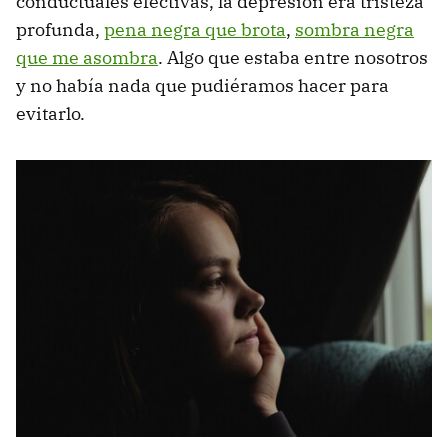
conductuales efectivas, la depresión era tristeza
profunda,
pena negra que brota
,
sombra negra
que me asombra
. Algo que estaba entre nosotros
y no había nada que pudiéramos hacer para
evitarlo.