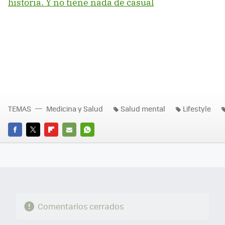
historia. Y no tiene nada de casual
TEMAS
Medicina y Salud
Salud mental
Lifestyle
FACEBOOK
TWITTER
FLIPBOARD
E-
WHATSAPP
MAIL
Comentarios cerrados