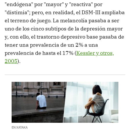
"endógena" por "mayor" y "reactiva" por
"distimia"; pero, en realidad, el DSM-III ampliaba
el terreno de juego. La melancolía pasaba a ser
uno de los cinco subtipos de la depresión mayor
y, con ello, el trastorno depresivo base pasaba de
tener una prevalencia de un 2% a una
prevalencia de hasta el 17% (
Kessler y otros,
2005
).
EN XATAKA