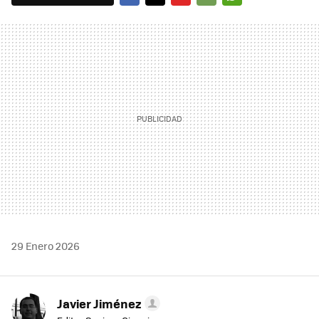
FACEBOOK
TWITTER
FLIPBOARD
E-
WHATSAPP
MAIL
29 Enero 2026
Javier Jiménez