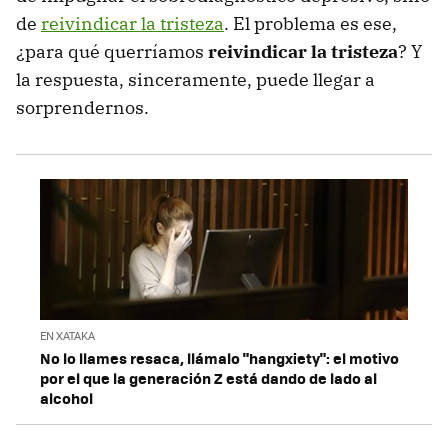
de
reivindicar la tristeza
. El problema es ese,
¿para qué querríamos
reivindicar la tristeza
? Y
la respuesta, sinceramente, puede llegar a
sorprendernos.
EN XATAKA
No lo llames resaca, llámalo "hangxiety": el motivo
por el que la generación Z está dando de lado al
alcohol