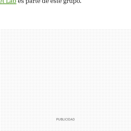
et Lab
es parte de este grupo.