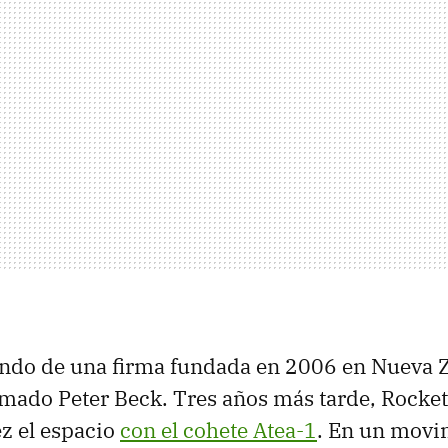
ndo de una firma fundada en 2006 en Nueva 
mado Peter Beck. Tres años más tarde, Rocke
z el espacio
con el cohete Atea-1
. En un movi