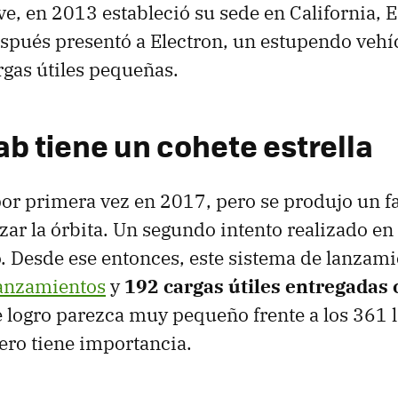
ave, en 2013 estableció su sede en California, 
pués presentó a Electron, un estupendo vehí
rgas útiles pequeñas.
ab tiene un cohete estrella
por primera vez en 2017, pero se produjo un fa
zar la órbita. Un segundo intento realizado e
o. Desde ese entonces, este sistema de lanzam
anzamientos
y
192 cargas útiles entregadas 
 logro parezca muy pequeño frente a los 361
pero tiene importancia.