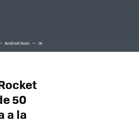
Android Auto
IA
 Rocket
de 50
 a la