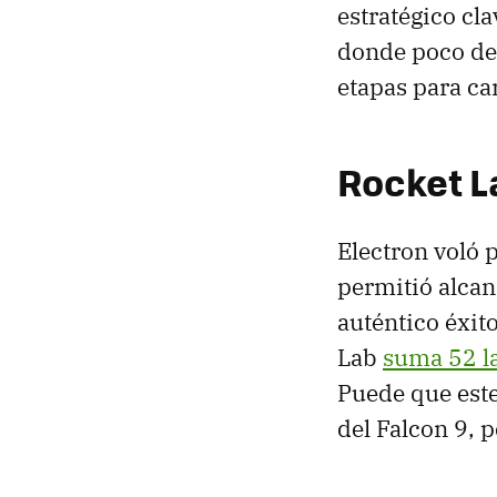
estratégico cl
donde poco des
etapas para ca
Rocket L
Electron voló 
permitió alcan
auténtico éxit
Lab
suma 52 l
Puede que este
del Falcon 9, 