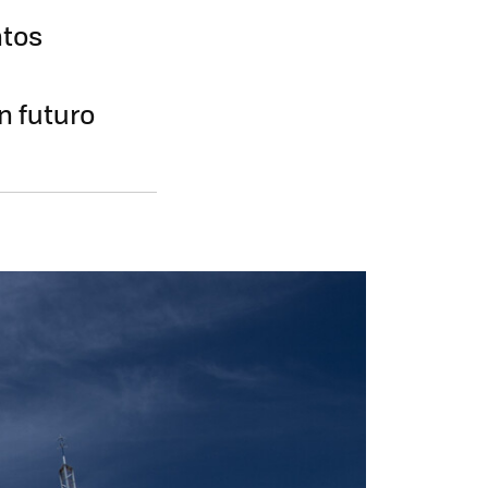
ntos
n futuro