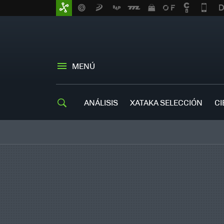
MENÚ
ANÁLISIS
XATAKA SELECCIÓN
CI