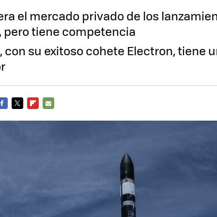
era el mercado privado de los lanzamie
, pero tiene competencia
 con su exitoso cohete Electron, tiene u
r
FACEBOOK
TWITTER
FLIPBOARD
E-
MAIL