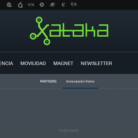
ENCIA
MOVILIDAD
MAGNET
NEWSLETTER
PARTNERS
Innovación Volvo