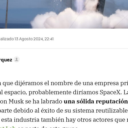
alizado 13 Agosto 2024, 22:41
rquez
an que dijéramos el nombre de una empresa pr
 al espacio, probablemente diríamos SpaceX. 
lon Musk se ha labrado
una sólida reputació
arte debido al éxito de su sistema reutilizable
 esta industria también hay otros actores que