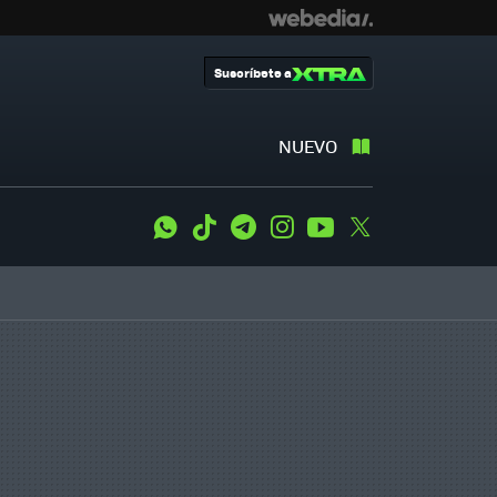
Suscríbete a
NUEVO
WhatsApp
Tiktok
Telegram
Instagram
Youtube
Twitter