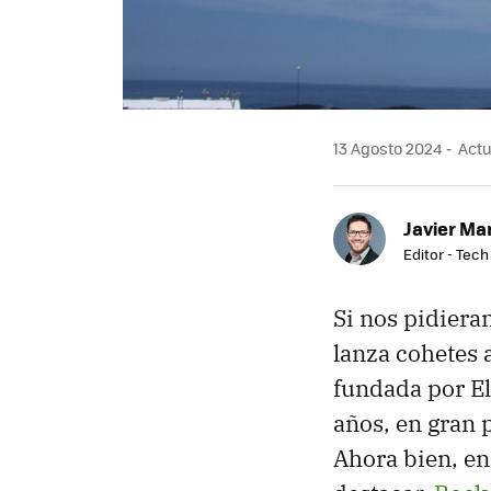
13 Agosto 2024
Actu
Javier Ma
Editor - Tech
Si nos pidier
lanza cohetes
fundada por E
años, en gran p
Ahora bien, en