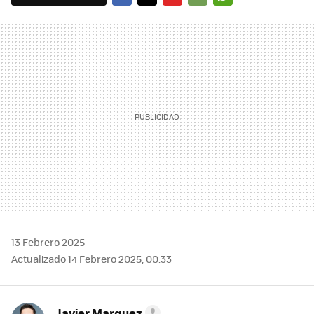
FACEBOOK
TWITTER
FLIPBOARD
E-
WHATSAPP
MAIL
13 Febrero 2025
Actualizado 14 Febrero 2025, 00:33
Javier Marquez