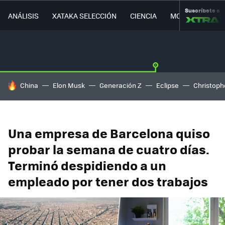
Suscríbete a
ANÁLISIS
XATAKA SELECCIÓN
CIENCIA
MOVILIDAD
HOY SE HABLA DE
China
Elon Musk
Generación Z
Eclipse
Christoph
Una empresa de Barcelona quiso
probar la semana de cuatro días.
Terminó despidiendo a un
empleado por tener dos trabajos