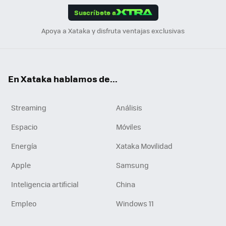
Suscríbete a
n
Apoya a Xataka y disfruta ventajas exclusivas
En Xataka hablamos de...
Streaming
Análisis
Espacio
Móviles
Energía
Xataka Movilidad
Apple
Samsung
Inteligencia artificial
China
Empleo
Windows 11