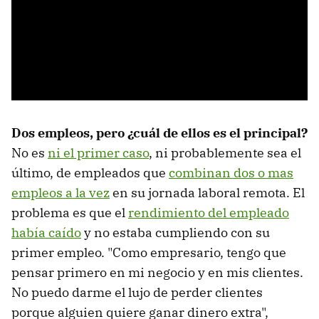
Dos empleos, pero ¿cuál de ellos es el principal?
No es
ni el primer caso
, ni probablemente sea el
último, de empleados que
combinan dos o mas
empleos a la vez
en su jornada laboral remota. El
problema es que el
rendimiento del empleado
había caído
y no estaba cumpliendo con su
primer empleo. "Como empresario, tengo que
pensar primero en mi negocio y en mis clientes.
No puedo darme el lujo de perder clientes
porque alguien quiere ganar dinero extra",