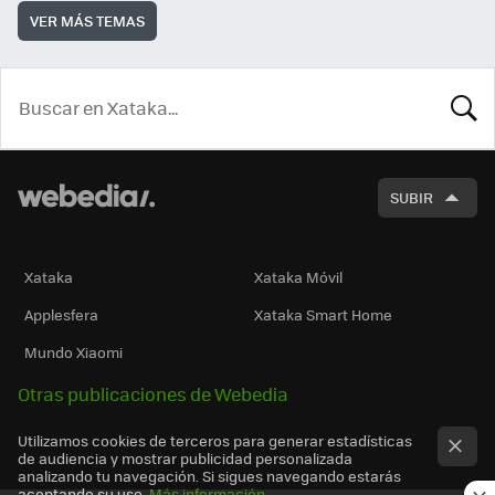
VER MÁS TEMAS
BUSCA
SUBIR
Xataka
Xataka Móvil
Applesfera
Xataka Smart Home
Mundo Xiaomi
Otras publicaciones de Webedia
Utilizamos cookies de terceros para generar estadísticas
de audiencia y mostrar publicidad personalizada
analizando tu navegación. Si sigues navegando estarás
aceptando su uso.
Más información