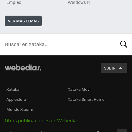
Empleo
Windows 11
VER MÁS TEMAS
BUSCA
SUBIR
Xataka
Xataka Móvil
Applesfera
Xataka Smart Home
Mundo Xiaomi
Otras publicaciones de Webedia