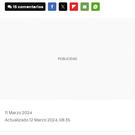
15 comentarios
FACEBOOK
TWITTER
FLIPBOARD
E-
WHATSAPP
MAIL
11 Marzo 2024
Actualizado 12 Marzo 2024, 08:35