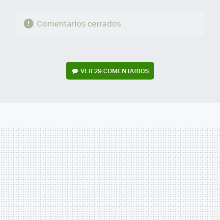
Comentarios cerrados
VER
29 COMENTARIOS