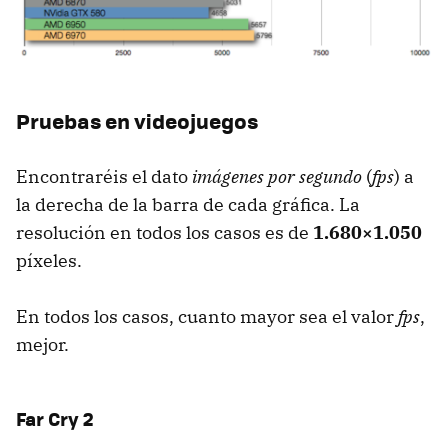
Pruebas en videojuegos
Encontraréis el dato
imágenes por segundo
(
fps
) a
la derecha de la barra de cada gráfica. La
resolución en todos los casos es de
1.680×1.050
píxeles.
En todos los casos, cuanto mayor sea el valor
fps
,
mejor.
Far Cry 2