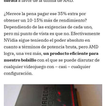
barata
a favor de la última de
AMD
.
¿Merece la pena pagar ese 35% extra por
obtener un 10-15% más de rendimiento?
Dependiendo de las exigencias de cada uno,
pero mi punto de vista es que no. Efectivamente
NVidia sigue teniendo el poder absoluto en
cuanto a términos de potencia bruta, pero
AMD
logra, una vez más,
un producto eficiente para
nuestro bolsillo
con el que se puede disrutar de
cualquier videojuego con – casi – cualquier
configuración.