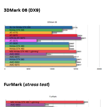
3DMark 06 (DX9)
FurMark (
stress test
)