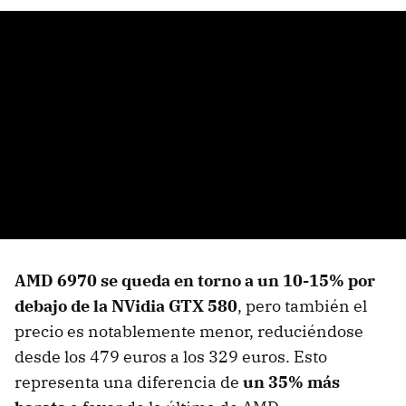
AMD
6970 se queda en torno a un 10-15% por
debajo de la NVidia
GTX
580
, pero también el
precio es notablemente menor, reduciéndose
desde los 479 euros a los 329 euros. Esto
representa una diferencia de
un 35% más