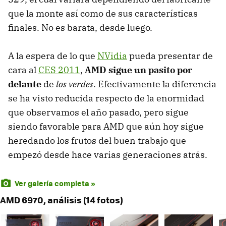
que la monte así como de sus características
finales. No es barata, desde luego.
A la espera de lo que
NVidia
pueda presentar de
cara al
CES
2011
,
AMD
sigue un pasito por
delante
de
los verdes
. Efectivamente la diferencia
se ha visto reducida respecto de la enormidad
que observamos el año pasado, pero sigue
siendo favorable para
AMD
que aún hoy sigue
heredando los frutos del buen trabajo que
empezó desde hace varias generaciones atrás.
Ver galería completa »
AMD 6970, análisis (14 fotos)