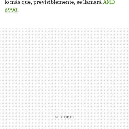
lo más que, previsiblemente, se llamará
AMD
6990
.