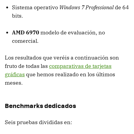
Sistema operativo
Windows 7 Professional
de 64
bits.
AMD
6970
modelo de evaluación, no
comercial.
Los resultados que veréis a continuación son
fruto de todas las
comparativas de tarjetas
gráficas
que hemos realizado en los últimos
meses.
Benchmarks dedicados
Seis pruebas divididas en: