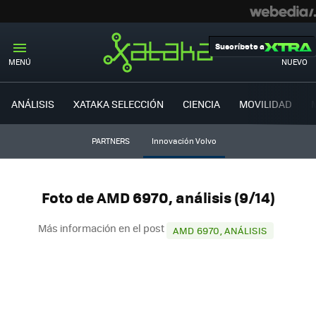
Suscríbete a
MENÚ
NUEVO
ANÁLISIS
XATAKA SELECCIÓN
CIENCIA
MOVILIDAD
PARTNERS
Innovación Volvo
Foto de AMD 6970, análisis (9/14)
Más información en el post
AMD 6970, ANÁLISIS