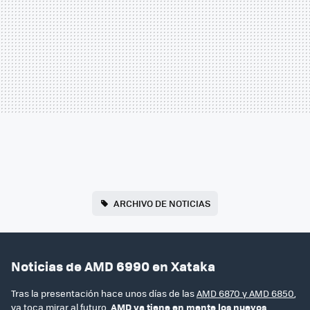
ARCHIVO DE NOTICIAS
Noticias de AMD 6990 en Xataka
Tras la presentación hace unos días de las
AMD 6870 y AMD 6850
,
ya toca mirar al futuro.
AMD ya tiene en mente los nuevos