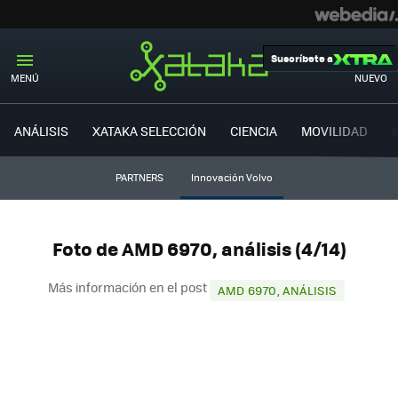
Suscríbete a
MENÚ
NUEVO
ANÁLISIS
XATAKA SELECCIÓN
CIENCIA
MOVILIDAD
PARTNERS
Innovación Volvo
Foto de AMD 6970, análisis (4/14)
Más información en el post
AMD 6970, ANÁLISIS