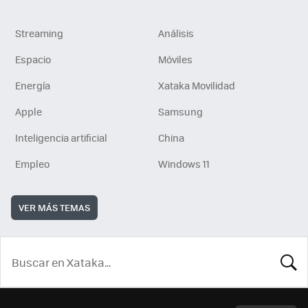
Streaming
Análisis
Espacio
Móviles
Energía
Xataka Movilidad
Apple
Samsung
Inteligencia artificial
China
Empleo
Windows 11
VER MÁS TEMAS
BUSCA