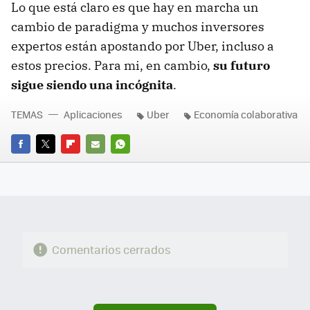
Lo que está claro es que hay en marcha un
cambio de paradigma y muchos inversores
expertos están apostando por Uber, incluso a
estos precios. Para mi, en cambio,
su futuro
sigue siendo una incógnita
.
TEMAS
Aplicaciones
Uber
Economía colaborativa
FACEBOOK
TWITTER
FLIPBOARD
E-
WHATSAPP
MAIL
Comentarios cerrados