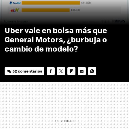
Uber vale en bolsa más que
General Motors, ¿burbuja o
cambio de modelo?
52 comentarios
FACEBOOK
TWITTER
FLIPBOARD
E-
WHATSAPP
MAIL