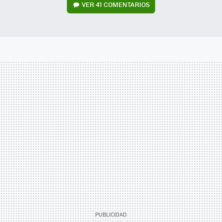
VER
41 COMENTARIOS