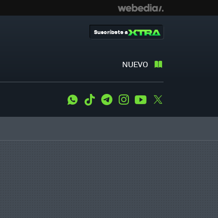
Suscríbete a
NUEVO
WhatsApp
Tiktok
Telegram
Instagram
Youtube
Twitter