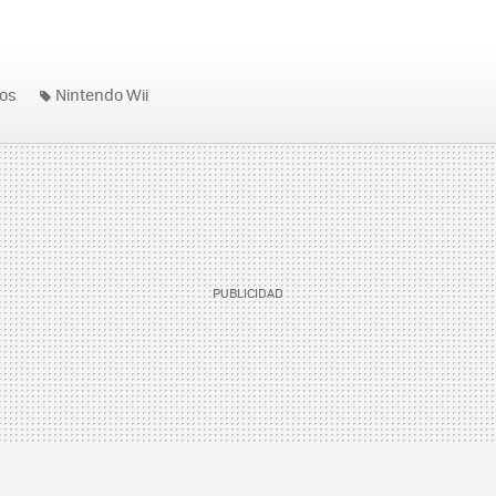
os
Nintendo Wii