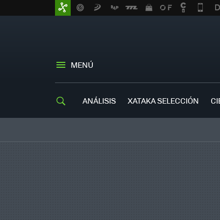
MENÚ
ANÁLISIS
XATAKA SELECCIÓN
CI