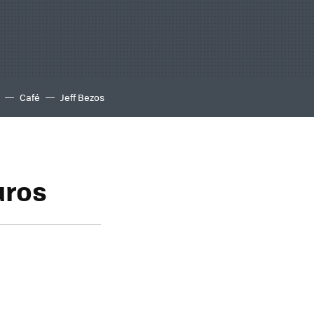
Café
Jeff Bezos
uros