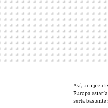
Así, un ejecut
Europa estarí
sería bastante