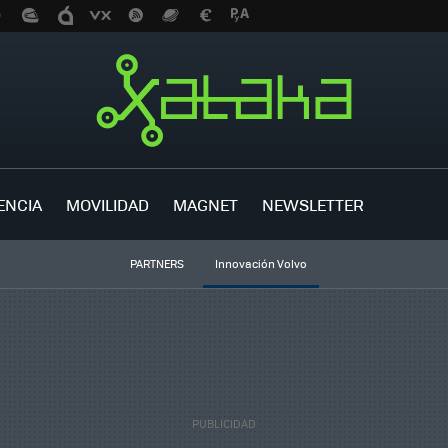
ENCIA
MOVILIDAD
MAGNET
NEWSLETTER
PARTNERS
Innovación Volvo