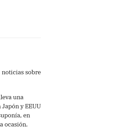
 noticias sobre
leva una
en Japón y EEUU
 suponía, en
a ocasión.