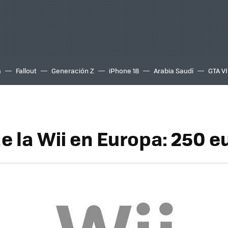
a
Fallout
Generación Z
iPhone 18
Arabia Saudí
GTA VI
e la Wii en Europa: 250 e