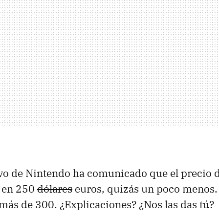
ivo de Nintendo ha comunicado que el precio d
a en 250
dólares
euros, quizás un poco menos. 
 más de 300. ¿Explicaciones? ¿Nos las das tú?