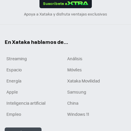
Suscríbete a
n
Apoya a Xataka y disfruta ventajas exclusivas
En Xataka hablamos de...
Streaming
Análisis
Espacio
Móviles
Energía
Xataka Movilidad
Apple
Samsung
Inteligencia artificial
China
Empleo
Windows 11