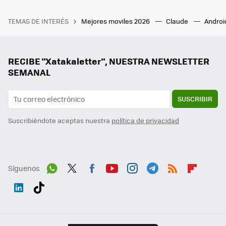
TEMAS DE INTERÉS
Mejores moviles 2026
Claude
Androi
RECIBE "Xatakaletter", NUESTRA NEWSLETTER
SEMANAL
SUSCRIBIR
Suscribiéndote aceptas nuestra
política de privacidad
Síguenos
Wh
Twit
Fac
You
Inst
Tele
RSS
Flip
ats
ter
ebo
tub
agr
gra
boa
Link
Tikt
App
ok
e
am
m
rd
edI
ok