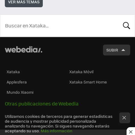
VER MÁS TEMAS
BUSCA
SUBIR
Xataka
Xataka Móvil
Applesfera
Xataka Smart Home
Mundo Xiaomi
Otras publicaciones de Webedia
Utilizamos cookies de terceros para generar estadísticas
de audiencia y mostrar publicidad personalizada
analizando tu navegación. Si sigues navegando estarás
aceptando su uso.
Más información