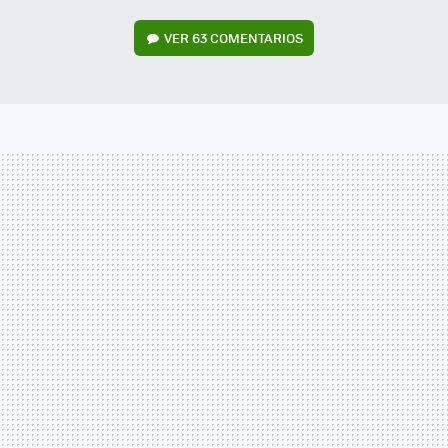
VER
63 COMENTARIOS