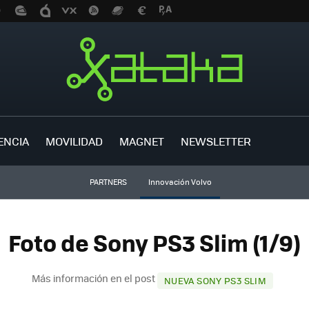
ENCIA
MOVILIDAD
MAGNET
NEWSLETTER
PARTNERS
Innovación Volvo
Foto de Sony PS3 Slim (1/9)
Más información en el post
NUEVA SONY PS3 SLIM