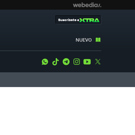
Suscríbete a
NUEVO
WhatsApp
Tiktok
Telegram
Instagram
Youtube
Twitter