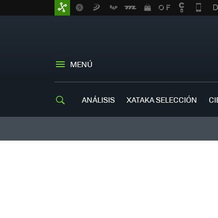
MENÚ
ANÁLISIS
XATAKA SELECCIÓN
CI