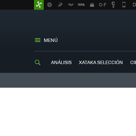
MENÚ
ANÁLISIS
XATAKA SELECCIÓN
CI