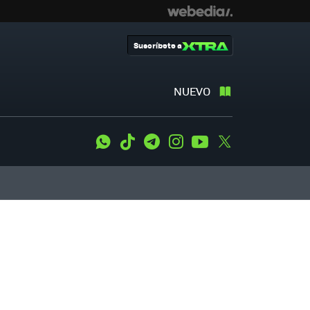
Suscríbete a
NUEVO
WhatsApp
Tiktok
Telegram
Instagram
Youtube
Twitter