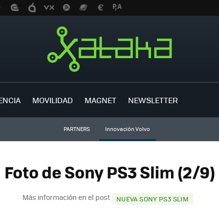
ENCIA
MOVILIDAD
MAGNET
NEWSLETTER
PARTNERS
Innovación Volvo
Foto de Sony PS3 Slim (2/9)
Más información en el post
NUEVA SONY PS3 SLIM