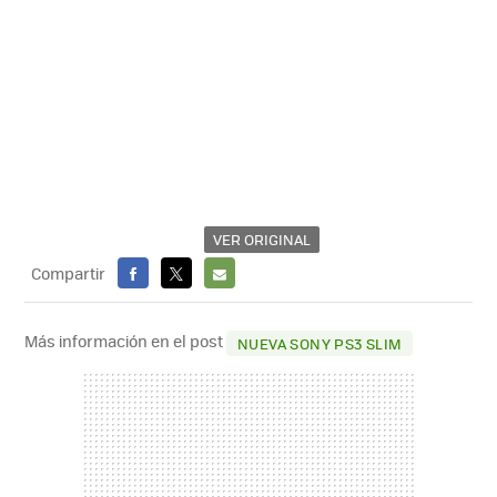
VER ORIGINAL
Compartir
FACEBOOK
X
E-
MAIL
Más información en el post
NUEVA SONY PS3 SLIM