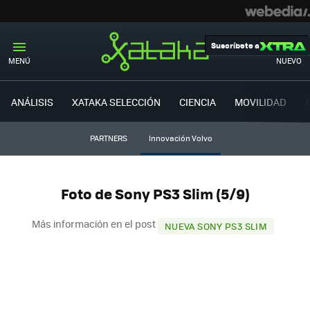
Suscríbete a
MENÚ
NUEVO
ANÁLISIS
XATAKA SELECCIÓN
CIENCIA
MOVILIDAD
PARTNERS
Innovación Volvo
Foto de Sony PS3 Slim (5/9)
Más información en el post
NUEVA SONY PS3 SLIM