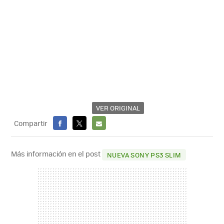
VER ORIGINAL
Compartir
FACEBOOK
X
E-
MAIL
Más información en el post
NUEVA SONY PS3 SLIM