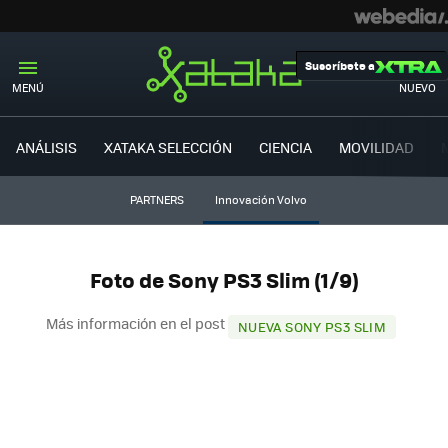
Suscríbete a
MENÚ
NUEVO
ANÁLISIS
XATAKA SELECCIÓN
CIENCIA
MOVILIDAD
PARTNERS
Innovación Volvo
Foto de Sony PS3 Slim (1/9)
Más información en el post
NUEVA SONY PS3 SLIM