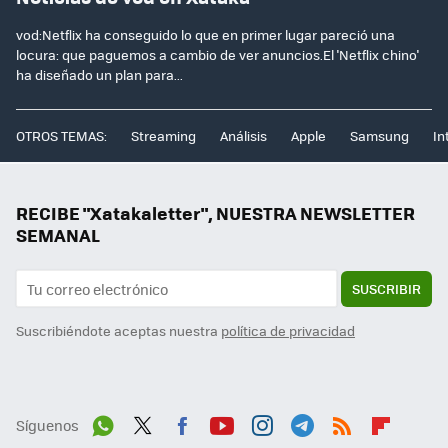
vod:Netflix ha conseguido lo que en primer lugar pareció una
locura: que paguemos a cambio de ver anuncios.El 'Netflix chino'
ha diseñado un plan para...
OTROS TEMAS:
Streaming
Análisis
Apple
Samsung
In
RECIBE "Xatakaletter", NUESTRA NEWSLETTER
SEMANAL
SUSCRIBIR
Suscribiéndote aceptas nuestra
política de privacidad
Síguenos