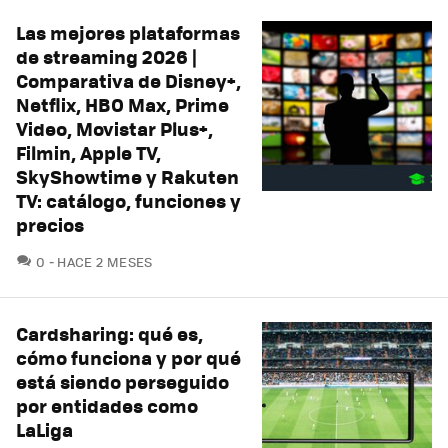
Las mejores plataformas
de streaming 2026 |
Comparativa de Disney+,
Netflix, HBO Max, Prime
Video, Movistar Plus+,
Filmin, Apple TV,
SkyShowtime y Rakuten
TV: catálogo, funciones y
precios
COMENTARIOS
0
HACE 2 MESES
Cardsharing: qué es,
cómo funciona y por qué
está siendo perseguido
por entidades como
LaLiga