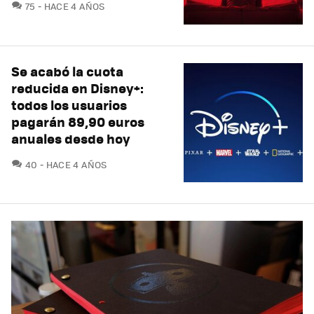
COMENTARIOS
75
HACE 4 AÑOS
Se acabó la cuota
reducida en Disney+:
todos los usuarios
pagarán 89,90 euros
anuales desde hoy
COMENTARIOS
40
HACE 4 AÑOS