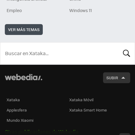
Empleo
Windows 11
VER MÁS TEMAS
BUSCA
SUBIR
Xataka
Xataka Móvil
Applesfera
Xataka Smart Home
Mundo Xiaomi
Otras publicaciones de Webedia