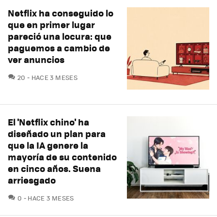
Netflix ha conseguido lo
que en primer lugar
pareció una locura: que
paguemos a cambio de
ver anuncios
COMENTARIOS
20
HACE 3 MESES
El 'Netflix chino' ha
diseñado un plan para
que la IA genere la
mayoría de su contenido
en cinco años. Suena
arriesgado
COMENTARIOS
0
HACE 3 MESES