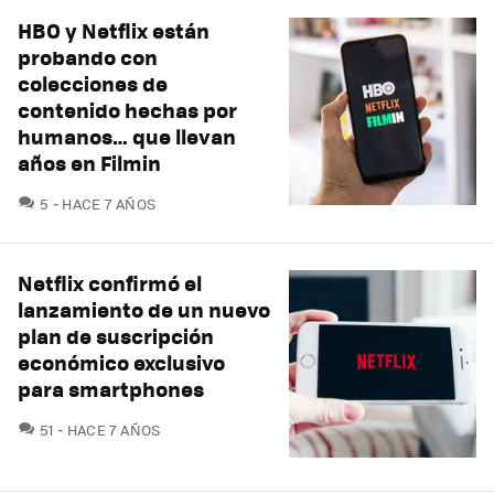
HBO y Netflix están
probando con
colecciones de
contenido hechas por
humanos… que llevan
años en Filmin
COMENTARIOS
5
HACE 7 AÑOS
Netflix confirmó el
lanzamiento de un nuevo
plan de suscripción
económico exclusivo
para smartphones
COMENTARIOS
51
HACE 7 AÑOS