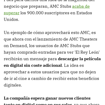
negocio que preparan, AMC Stubs
acaba de
superar
los 900.000 suscriptores en Estados
Unidos.
Un ejemplo de cómo aprovechará esto AMC, es
que ahora con el lanzamiento de AMC Theaters
on Demand, los usuarios de AMC Stubs que
hayan comprado entradas para ver 'El Rey León'
recibirán un mensaje para
descargar la película
en digital sin coste adicional
. La idea es
aprovechar a estos usuarios para que no dejen
de ir al cine a cambio de recibir estos beneficios
digitales.
La compañía espera ganar nuevos clientes
tanto en digital como en sus salas
, ya que ahora