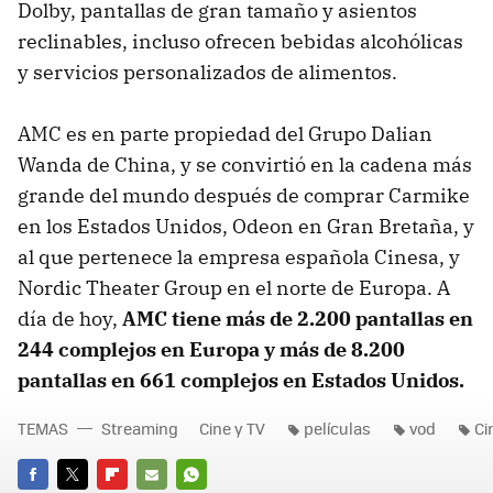
Dolby, pantallas de gran tamaño y asientos
reclinables, incluso ofrecen bebidas alcohólicas
y servicios personalizados de alimentos.
AMC es en parte propiedad del Grupo Dalian
Wanda de China, y se convirtió en la cadena más
grande del mundo después de comprar Carmike
en los Estados Unidos, Odeon en Gran Bretaña, y
al que pertenece la empresa española Cinesa, y
Nordic Theater Group en el norte de Europa. A
día de hoy,
AMC tiene más de 2.200 pantallas en
244 complejos en Europa y más de 8.200
pantallas en 661 complejos en Estados Unidos.
TEMAS
Streaming
Cine y TV
películas
vod
Ci