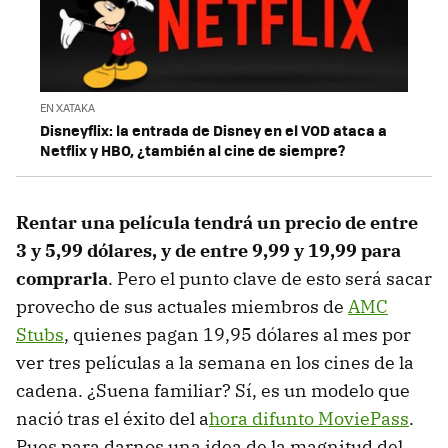
EN XATAKA
Disneyflix: la entrada de Disney en el VOD ataca a
Netflix y HBO, ¿también al cine de siempre?
Rentar una película tendrá un precio de entre
3 y 5,99 dólares, y de entre 9,99 y 19,99 para
comprarla
. Pero el punto clave de esto será sacar
provecho de sus actuales miembros de
AMC
Stubs
, quienes pagan 19,95 dólares al mes por
ver tres películas a la semana en los cines de la
cadena. ¿Suena familiar? Sí, es un modelo que
nació tras el éxito del a
hora difunto MoviePass
.
Pues para darnos una idea de la magnitud del