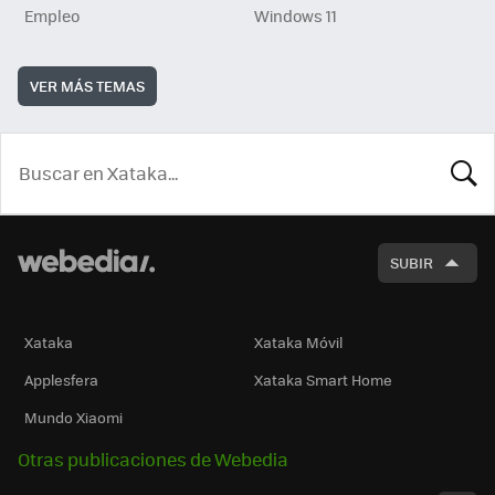
Empleo
Windows 11
VER MÁS TEMAS
BUSCA
SUBIR
Xataka
Xataka Móvil
Applesfera
Xataka Smart Home
Mundo Xiaomi
Otras publicaciones de Webedia