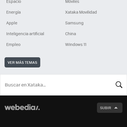
Espacio
Móviles
Energía
Xataka Movilidad
Apple
Samsung
Inteligencia artificial
China
Empleo
Windows 11
VER MÁS TEMAS
BUSCA
SUBIR