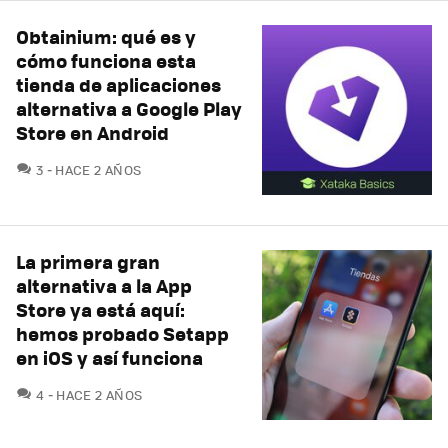
Obtainium: qué es y
cómo funciona esta
tienda de aplicaciones
alternativa a Google Play
Store en Android
COMENTARIOS
3
HACE 2 AÑOS
La primera gran
alternativa a la App
Store ya está aquí:
hemos probado Setapp
en iOS y así funciona
COMENTARIOS
4
HACE 2 AÑOS