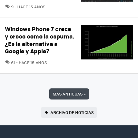
COMENTARIOS
9
HACE 15 AÑOS
Windows Phone 7 crece
y crece como la espuma.
¿Es la alternativa a
Google y Apple?
COMENTARIOS
61
HACE 15 AÑOS
MÁS ANTIGUAS
»
ARCHIVO DE NOTICIAS