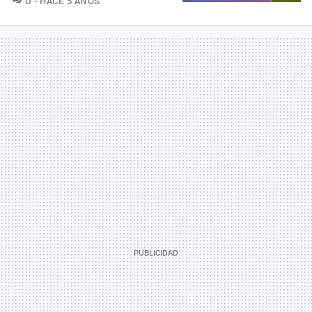
0
HACE 3 AÑOS