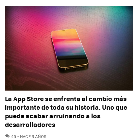
La App Store se enfrenta al cambio más
importante de toda su historia. Uno que
puede acabar arruinando a los
desarrolladores
COMENTARIOS
49
HACE 3 AÑOS