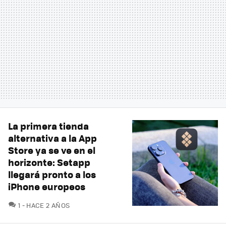
La primera tienda
alternativa a la App
Store ya se ve en el
horizonte: Setapp
llegará pronto a los
iPhone europeos
COMENTARIOS
1
HACE 2 AÑOS