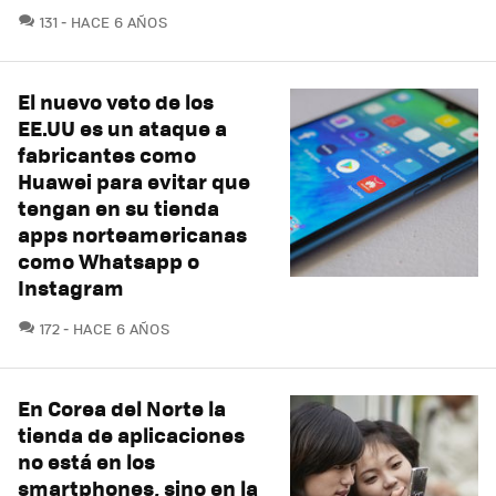
COMENTARIOS
131
HACE 6 AÑOS
El nuevo veto de los
EE.UU es un ataque a
fabricantes como
Huawei para evitar que
tengan en su tienda
apps norteamericanas
como Whatsapp o
Instagram
COMENTARIOS
172
HACE 6 AÑOS
En Corea del Norte la
tienda de aplicaciones
no está en los
smartphones, sino en la