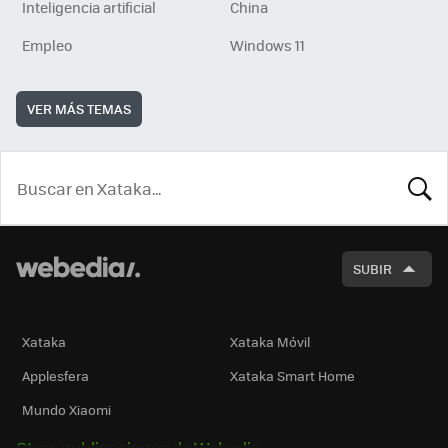
Inteligencia artificial
China
Empleo
Windows 11
VER MÁS TEMAS
BUSCA
SUBIR
Xataka
Xataka Móvil
Applesfera
Xataka Smart Home
Mundo Xiaomi
Otras publicaciones de Webedia