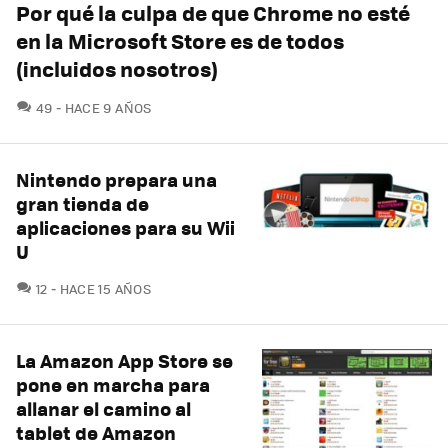
Por qué la culpa de que Chrome no esté
en la Microsoft Store es de todos
(incluidos nosotros)
COMENTARIOS
49
HACE 9 AÑOS
Nintendo prepara una
gran tienda de
aplicaciones para su Wii
U
COMENTARIOS
12
HACE 15 AÑOS
La Amazon App Store se
pone en marcha para
allanar el camino al
tablet de Amazon