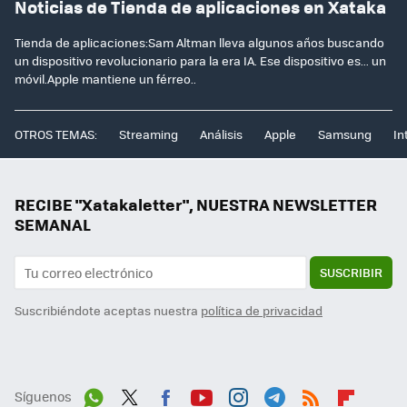
Noticias de Tienda de aplicaciones en Xataka
Tienda de aplicaciones:Sam Altman lleva algunos años buscando
un dispositivo revolucionario para la era IA. Ese dispositivo es... un
móvil.Apple mantiene un férreo..
OTROS TEMAS:
Streaming
Análisis
Apple
Samsung
In
RECIBE "Xatakaletter", NUESTRA NEWSLETTER
SEMANAL
SUSCRIBIR
Suscribiéndote aceptas nuestra
política de privacidad
Síguenos