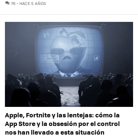
COMENTARIOS
76
HACE 5 AÑOS
Apple, Fortnite y las lentejas: cómo la
App Store y la obsesión por el control
nos han llevado a esta situación