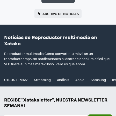
ARCHIVO DE NOTICIAS
Noticias de Reproductor multimedia en
Xataka
Reproductor multimedia:Cómo convertir tu móvil en un
reproductor mp3 sin notificaciones ni distracciones.Era difícil que
VLC fuera aún más maravilloso. Pero es que ahora...
OTROS TEMAS:
Streaming
Análisis
Apple
Samsung
In
RECIBE "Xatakaletter", NUESTRA NEWSLETTER
SEMANAL