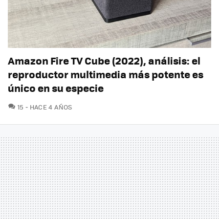
Amazon Fire TV Cube (2022), análisis: el
reproductor multimedia más potente es
único en su especie
COMENTARIOS
15
HACE 4 AÑOS