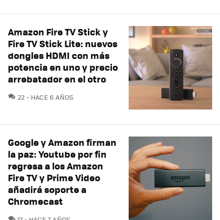
Amazon Fire TV Stick y
Fire TV Stick Lite: nuevos
dongles HDMI con más
potencia en uno y precio
arrebatador en el otro
COMENTARIOS
22
HACE 6 AÑOS
Google y Amazon firman
la paz: Youtube por fin
regresa a los Amazon
Fire TV y Prime Video
añadirá soporte a
Chromecast
COMENTARIOS
17
HACE 7 AÑOS