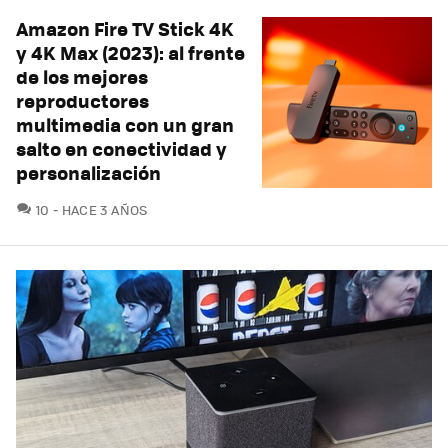
Amazon Fire TV Stick 4K
y 4K Max (2023): al frente
de los mejores
reproductores
multimedia con un gran
salto en conectividad y
personalización
COMENTARIOS
10
HACE 3 AÑOS