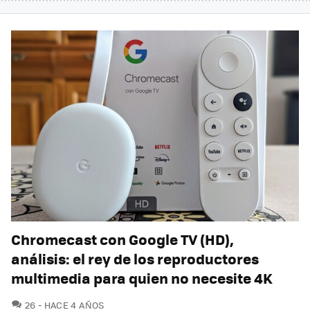
Chromecast con Google TV (HD),
análisis: el rey de los reproductores
multimedia para quien no necesite 4K
COMENTARIOS
26
HACE 4 AÑOS