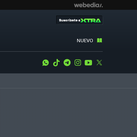
Suscríbete a
NUEVO
WhatsApp
Tiktok
Telegram
Instagram
Youtube
Twitter