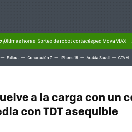
🌿¡Últimas horas! Sorteo de robot cortacésped Mova ViAX
Fallout
Generación Z
iPhone 18
Arabia Saudí
GTA VI
uelve a la carga con un c
dia con TDT asequible