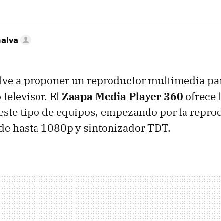
nalva
lve a proponer un reproductor multimedia par
 televisor. El
Zaapa Media Player 360
ofrece 
este tipo de equipos, empezando por la repro
de hasta 1080p y sintonizador
TDT
.