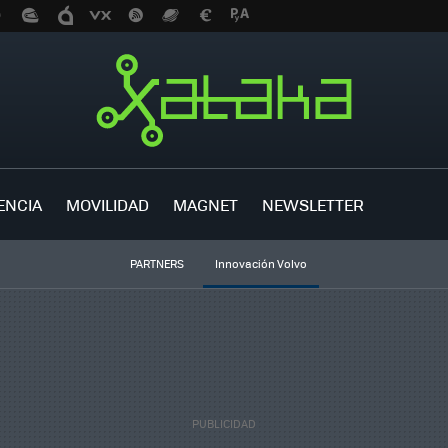
ENCIA
MOVILIDAD
MAGNET
NEWSLETTER
PARTNERS
Innovación Volvo