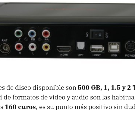
es de disco disponible son
500 GB, 1, 1.5 y 2
 de formatos de vídeo y audio son las habitual
os
160 euros
, es su punto más positivo sin du