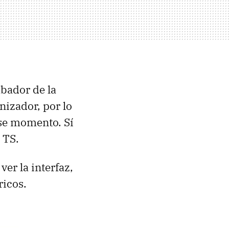
bador de la
nizador, por lo
ese momento. Sí
 TS.
er la interfaz,
ricos.