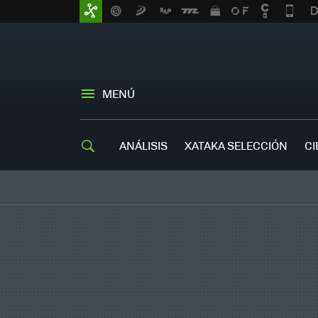
MENÚ
ANÁLISIS
XATAKA SELECCIÓN
CI