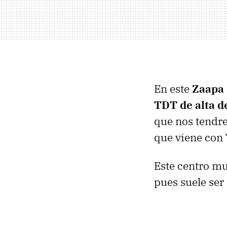
En este
Zaapa 
TDT
de alta d
que nos tendre
que viene con 
Este centro mu
pues suele ser