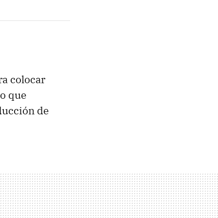
a colocar
lo que
ducción de