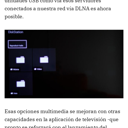
unidades USB como vía esos servidores
conectados a nuestra red vía DLNA es ahora
posible.
Esas opciones multimedia se mejoran con otras
capacidades en la aplicación de televisión -que
pronto se reforzará con el lanzamiento del