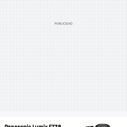
Panasonic Lumix FZ38,