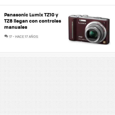
Panasonic Lumix TZ10 y
TZ8 llegan con controles
manuales
COMENTARIOS
17
HACE 17 AÑOS