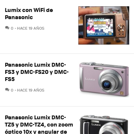
Lumix con WiFi de
Panasonic
COMENTARIOS
0
HACE 19 AÑOS
Panasonic Lumix DMC-
FS3 y DMC-FS20 y DMC-
FS5
COMENTARIOS
0
HACE 19 AÑOS
Panasonic Lumix DMC-
TZ5 y DMC-TZ4, con zoom
óptico 10x y angular de