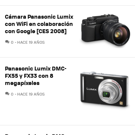
Cámara Panasonic Lumix
con WiFi en colaboración
con Google [CES 2008]
COMENTARIOS
0
HACE 19 AÑOS
Panasonic Lumix DMC-
FX55 y FX33 con 8
megapíxeles
COMENTARIOS
0
HACE 19 AÑOS