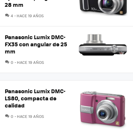
28 mm
COMENTARIOS
4
HACE 19 AÑOS
Panasonic Lumix DMC-
FX35 con angular de 25
mm
COMENTARIOS
0
HACE 19 AÑOS
Panasonic Lumix DMC-
LS80, compacta de
calidad
COMENTARIOS
0
HACE 19 AÑOS