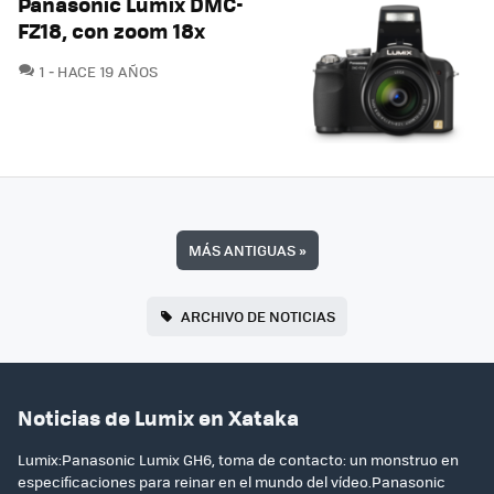
Panasonic Lumix DMC-
FZ18, con zoom 18x
COMENTARIOS
1
HACE 19 AÑOS
MÁS ANTIGUAS
»
ARCHIVO DE NOTICIAS
Noticias de Lumix en Xataka
Lumix:Panasonic Lumix GH6, toma de contacto: un monstruo en
especificaciones para reinar en el mundo del vídeo.Panasonic