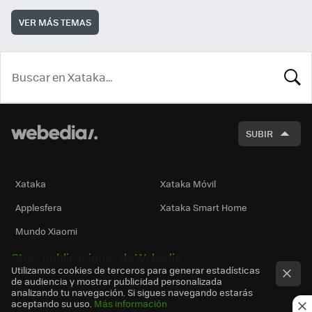
VER MÁS TEMAS
BUSCA
SUBIR
Xataka
Xataka Móvil
Applesfera
Xataka Smart Home
Mundo Xiaomi
Otras publicaciones de Webedia
Utilizamos cookies de terceros para generar estadísticas
de audiencia y mostrar publicidad personalizada
analizando tu navegación. Si sigues navegando estarás
aceptando su uso.
Más información