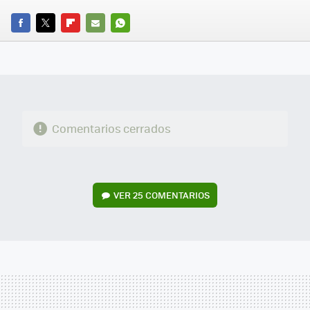
FACEBOOK
TWITTER
FLIPBOARD
E-
WHATSAPP
MAIL
Comentarios cerrados
VER
25 COMENTARIOS