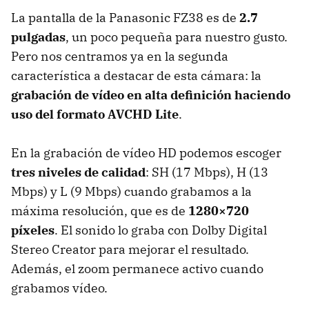
La pantalla de la Panasonic FZ38 es de
2.7
pulgadas
, un poco pequeña para nuestro gusto.
Pero nos centramos ya en la segunda
característica a destacar de esta cámara: la
grabación de vídeo en alta definición haciendo
uso del formato
AVCHD
Lite
.
En la grabación de vídeo HD podemos escoger
tres niveles de calidad
: SH (17 Mbps), H (13
Mbps) y L (9 Mbps) cuando grabamos a la
máxima resolución, que es de
1280×720
píxeles
. El sonido lo graba con Dolby Digital
Stereo Creator para mejorar el resultado.
Además, el zoom permanece activo cuando
grabamos vídeo.