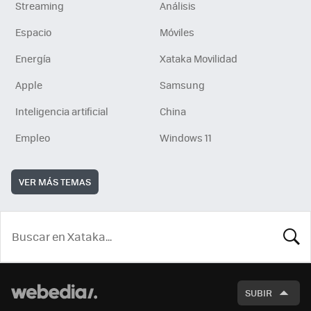
Streaming
Análisis
Espacio
Móviles
Energía
Xataka Movilidad
Apple
Samsung
Inteligencia artificial
China
Empleo
Windows 11
VER MÁS TEMAS
BUSCA
SUBIR