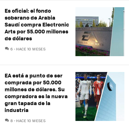
Es oficial: el fondo
soberano de Arabia
Saudí compra Electronic
Arts por 55.000 millones
de dólares
COMENTARIOS
6
HACE 10 MESES
EA está a punto de ser
comprada por 50.000
millones de dólares. Su
compradora es la nueva
gran tapada de la
industria
COMENTARIOS
8
HACE 10 MESES