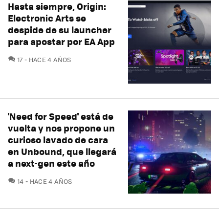
Hasta siempre, Origin:
Electronic Arts se
despide de su launcher
para apostar por EA App
COMENTARIOS
17
HACE 4 AÑOS
'Need for Speed' está de
vuelta y nos propone un
curioso lavado de cara
en Unbound, que llegará
a next-gen este año
COMENTARIOS
14
HACE 4 AÑOS