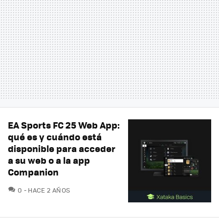
EA Sports FC 25 Web App:
qué es y cuándo está
disponible para acceder
a su web o a la app
Companion
COMENTARIOS
0
HACE 2 AÑOS