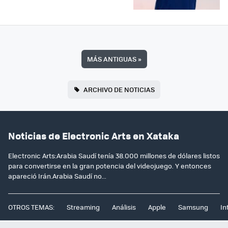
MÁS ANTIGUAS
»
ARCHIVO DE NOTICIAS
Noticias de Electronic Arts en Xataka
Electronic Arts:Arabia Saudí tenía 38.000 millones de dólares listos
para convertirse en la gran potencia del videojuego. Y entonces
apareció Irán.Arabia Saudí no...
OTROS TEMAS:
Streaming
Análisis
Apple
Samsung
In