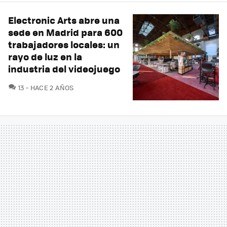
Electronic Arts abre una
sede en Madrid para 600
trabajadores locales: un
rayo de luz en la
industria del videojuego
COMENTARIOS
13
HACE 2 AÑOS