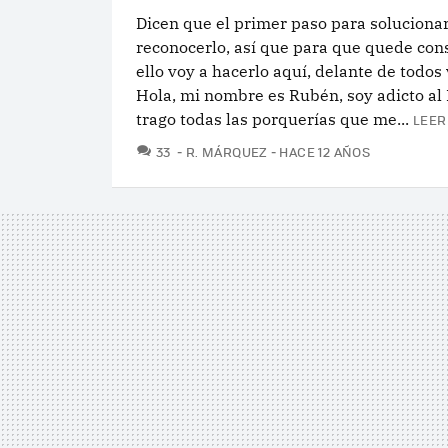
Dicen que el primer paso para soluciona
reconocerlo, así que para que quede con
ello voy a hacerlo aquí, delante de todos
Hola, mi nombre es Rubén, soy adicto al
trago todas las porquerías que me...
LEER
COMENTARIOS
33
R. MÁRQUEZ
HACE 12 AÑOS