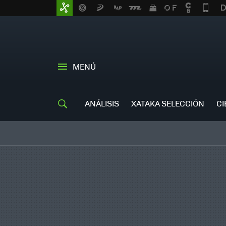
MENÚ
ANÁLISIS
XATAKA SELECCIÓN
CI