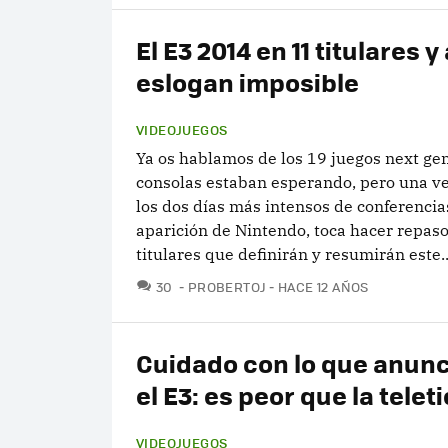
El E3 2014 en 11 titulares y
eslogan imposible
VIDEOJUEGOS
Ya os hablamos de los 19 juegos next ge
consolas estaban esperando, pero una ve
los dos días más intensos de conferencia
aparición de Nintendo, toca hacer repaso
titulares que definirán y resumirán este..
COMENTARIOS
30
PROBERTOJ
HACE 12 AÑOS
Cuidado con lo que anunc
el E3: es peor que la telet
VIDEOJUEGOS