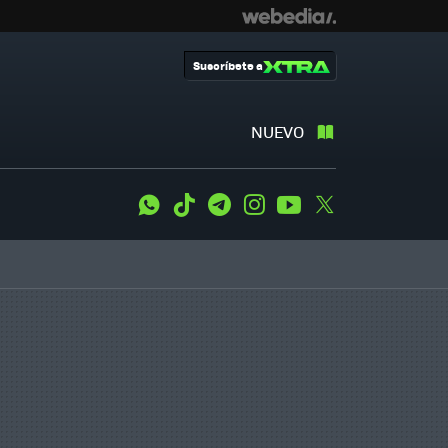
Suscríbete a
NUEVO
WhatsApp
Tiktok
Telegram
Instagram
Youtube
Twitter