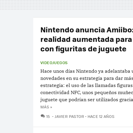
Nintendo anuncia Amiibo
realidad aumentada para 
con figuritas de juguete
VIDEOJUEGOS
Hace unos días Nintendo ya adelantaba 
novedades en su estrategia para dar más
estrategia: el uso de las llamadas figura
conectividad NFC, unos pequeños muñec
juguete que podrían ser utilizados gracias
MÁS »
COMENTARIOS
15
JAVIER PASTOR
HACE 12 AÑOS