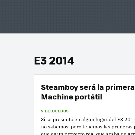
E3 2014
Steamboy será la primer
Machine portátil
VIDEOJUEGOS
Si se presentó en algún lugar del E3 201
no sabemos, pero tenemos las primeras 
que es un proyecto real que acaba de arr