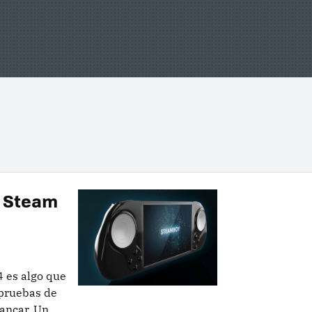
a Steam
4 es algo que
pruebas de
ancar. Un