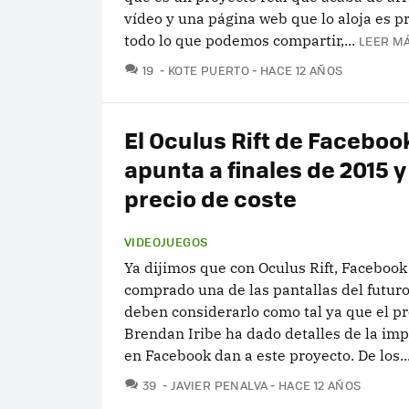
vídeo y una página web que lo aloja es 
todo lo que podemos compartir,...
LEER MÁ
COMENTARIOS
19
KOTE PUERTO
HACE 12 AÑOS
El Oculus Rift de Faceboo
apunta a finales de 2015 y
precio de coste
VIDEOJUEGOS
Ya dijimos que con Oculus Rift, Facebook
comprado una de las pantallas del futuro.
deben considerarlo como tal ya que el p
Brendan Iribe ha dado detalles de la im
en Facebook dan a este proyecto. De los..
COMENTARIOS
39
JAVIER PENALVA
HACE 12 AÑOS