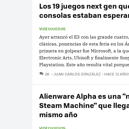
Los 19 juegos next gen qu
consolas estaban esper
VIDEOJUEGOS
Ayer arrancó el E3 con las grande cuatro,
clásicas, ponencias de esta feria en los Á
primera en golpear fue Microsoft, a la que
Electronic Arts, Ubisoft y finalmente Son
Playstation. Este año resulta vital porque.
COMENTARIOS
26
JUAN CARLOS GONZÁLEZ
HACE 12 AÑO
Alienware Alpha es una "
Steam Machine" que llega
mismo año
VIDEOJUEGOS