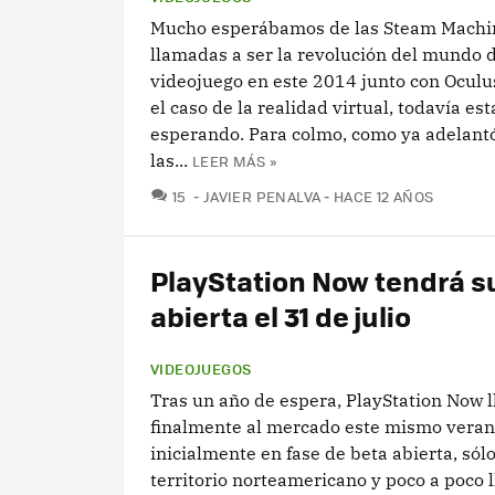
Mucho esperábamos de las Steam Machi
llamadas a ser la revolución del mundo 
videojuego en este 2014 junto con Oculu
el caso de la realidad virtual, todavía es
esperando. Para colmo, como ya adelantó
las...
LEER MÁS »
COMENTARIOS
15
JAVIER PENALVA
HACE 12 AÑOS
PlayStation Now tendrá s
abierta el 31 de julio
VIDEOJUEGOS
Tras un año de espera, PlayStation Now l
finalmente al mercado este mismo veran
inicialmente en fase de beta abierta, sól
territorio norteamericano y poco a poco 