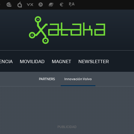
ENCIA
MOVILIDAD
MAGNET
NEWSLETTER
PARTNERS
Innovación Volvo