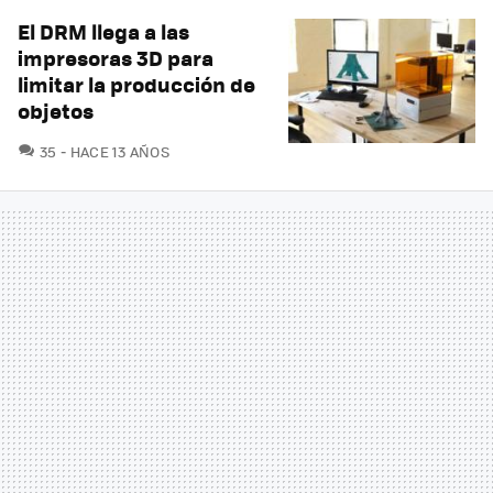
El DRM llega a las
impresoras 3D para
limitar la producción de
objetos
COMENTARIOS
35
HACE 13 AÑOS