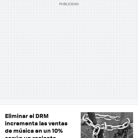
Eliminar el DRM
incrementa las ventas
de música en un 10%
según un reciente