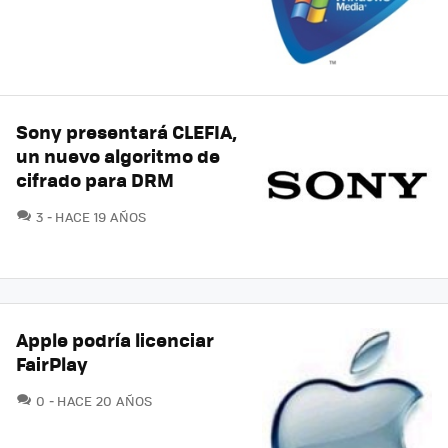
Sony presentará CLEFIA,
un nuevo algoritmo de
cifrado para DRM
COMENTARIOS
3
HACE 19 AÑOS
Apple podría licenciar
FairPlay
COMENTARIOS
0
HACE 20 AÑOS