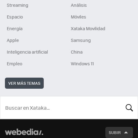
Streaming
Análisis
Espacio
Móviles
Energía
Xataka Movilidad
Apple
Samsung
Inteligencia artificial
China
Empleo
Windows 11
VER MÁS TEMAS
BUSCA
SUBIR