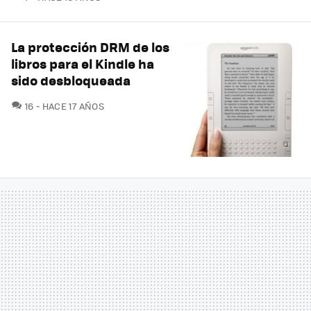
La protección DRM de los
libros para el Kindle ha
sido desbloqueada
COMENTARIOS
16
HACE 17 AÑOS