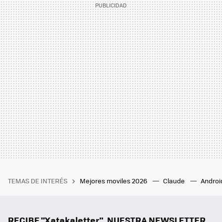
TEMAS DE INTERÉS
Mejores moviles 2026
Claude
Androi
RECIBE "Xatakaletter", NUESTRA NEWSLETTER