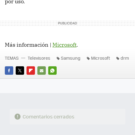
por uso.
Más información |
Microsoft
.
TEMAS
Televisores
Samsung
Microsoft
drm
FACEBOOK
TWITTER
FLIPBOARD
E-
WHATSAPP
MAIL
Comentarios cerrados