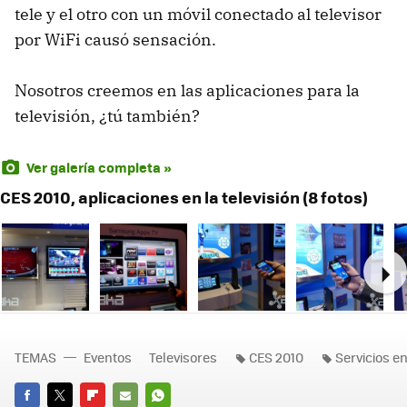
tele y el otro con un móvil conectado al televisor
por WiFi causó sensación.
Nosotros creemos en las aplicaciones para la
televisión, ¿tú también?
Ver galería completa »
CES 2010, aplicaciones en la televisión (8 fotos)
Ne
TEMAS
Eventos
Televisores
CES 2010
Servicios en