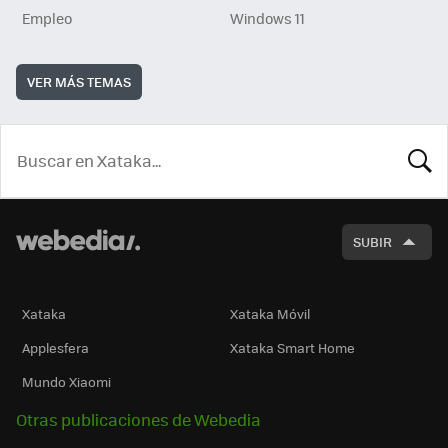
Empleo
Windows 11
VER MÁS TEMAS
BUSCA
SUBIR
Xataka
Xataka Móvil
Applesfera
Xataka Smart Home
Mundo Xiaomi
Otras publicaciones de Webedia