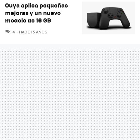
Ouya aplica pequeñas
mejoras y un nuevo
modelo de 16 GB
COMENTARIOS
14
HACE 13 AÑOS