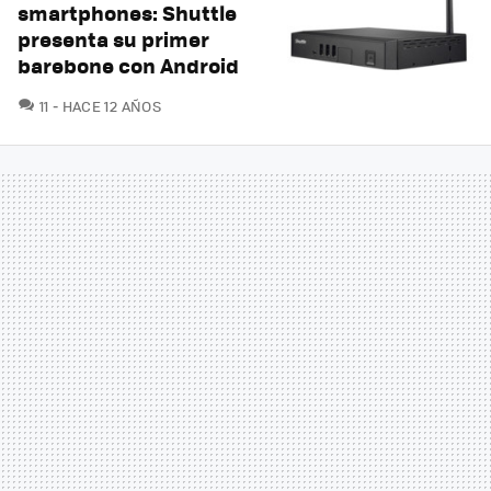
smartphones: Shuttle
presenta su primer
barebone con Android
COMENTARIOS
11
HACE 12 AÑOS