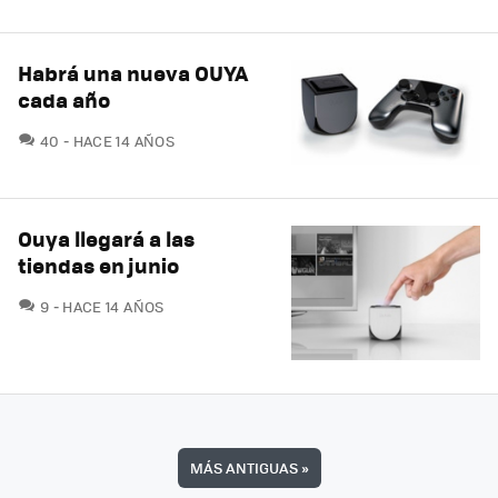
Habrá una nueva OUYA
cada año
COMENTARIOS
40
HACE 14 AÑOS
Ouya llegará a las
tiendas en junio
COMENTARIOS
9
HACE 14 AÑOS
MÁS ANTIGUAS
»