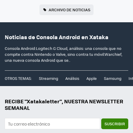
ARCHIVO DE NOTICIAS
Noticias de Consola Android en Xataka
Consola Android:Logitech G Cloud, análisis: una consola que no
compite contra Nintendo o Valve, sino contra tu móvil.Warchief,
una nueva consola Android que se..
OTROS TEMAS:
Streaming
Análisis
Apple
Samsung
In
RECIBE "Xatakaletter", NUESTRA NEWSLETTER
SEMANAL
SUSCRIBIR