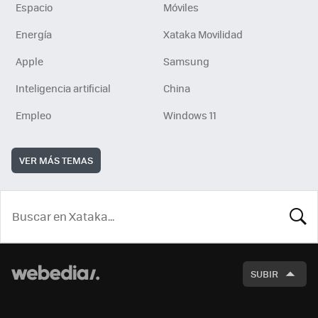
Espacio
Móviles
Energía
Xataka Movilidad
Apple
Samsung
Inteligencia artificial
China
Empleo
Windows 11
VER MÁS TEMAS
BUSCA
SUBIR