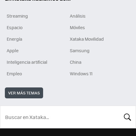
Streaming
Análisis
Espacio
Móviles
Energía
Xataka Movilidad
Apple
Samsung
Inteligencia artificial
China
Empleo
Windows 11
VER MÁS TEMAS
BUSCA