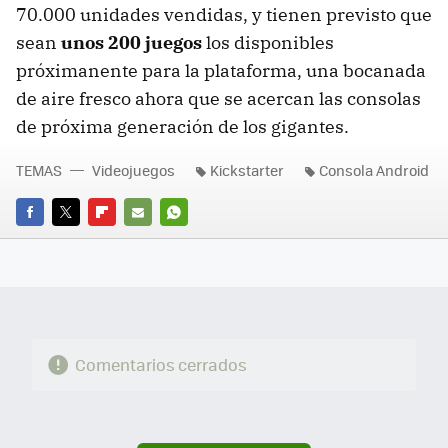
70.000 unidades vendidas, y tienen previsto que
sean
unos 200 juegos
los disponibles
próximanente para la plataforma, una bocanada
de aire fresco ahora que se acercan las consolas
de próxima generación de los gigantes.
TEMAS
Videojuegos
Kickstarter
Consola Android
FACEBOOK
TWITTER
FLIPBOARD
E-
WHATSAPP
MAIL
Comentarios cerrados