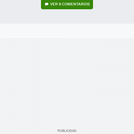
VER
9 COMENTARIOS