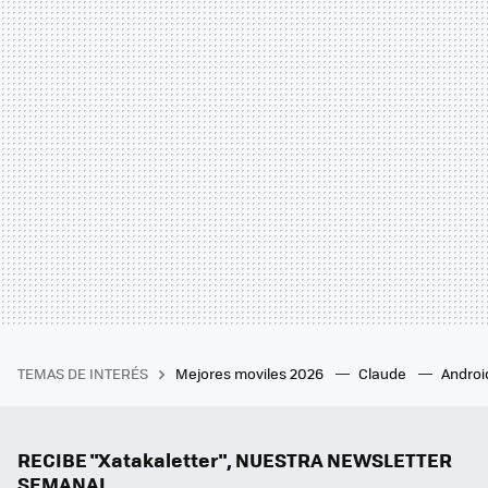
TEMAS DE INTERÉS
Mejores moviles 2026
Claude
Androi
RECIBE "Xatakaletter", NUESTRA NEWSLETTER
SEMANAL