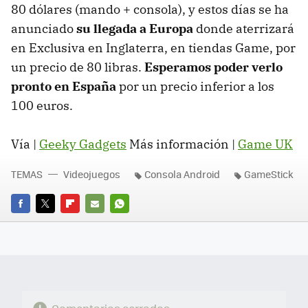
80 dólares (mando + consola), y estos días se ha
anunciado
su llegada a Europa
donde aterrizará
en Exclusiva en Inglaterra, en tiendas Game, por
un precio de 80 libras.
Esperamos poder verlo
pronto en España
por un precio inferior a los
100 euros.
Vía |
Geeky Gadgets
Más información |
Game UK
TEMAS
Videojuegos
Consola Android
GameStick
FACEBOOK
TWITTER
FLIPBOARD
E-
WHATSAPP
MAIL