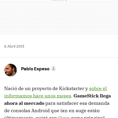
6 Abril 2013
Pablo Espeso
Nació de un proyecto de Kickstarter y
sobre él
informamos hace unos meses
.
GameStick llega
ahora al mercado
para satisfacer esa demanda
de consolas Android que tan en auge están
últimamente, quizá con
Ouya
como principal