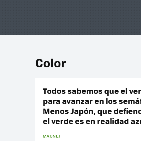
Color
Todos sabemos que el ve
para avanzar en los semá
Menos Japón, que defien
el verde es en realidad az
MAGNET