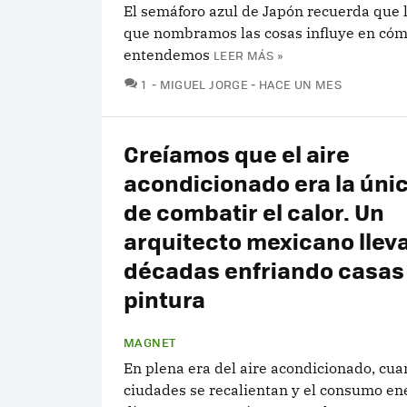
El semáforo azul de Japón recuerda que 
que nombramos las cosas influye en cóm
entendemos
LEER MÁS »
COMENTARIOS
1
MIGUEL JORGE
HACE UN MES
Creíamos que el aire
acondicionado era la úni
de combatir el calor. Un
arquitecto mexicano llev
décadas enfriando casas
pintura
MAGNET
En plena era del aire acondicionado, cua
ciudades se recalientan y el consumo en