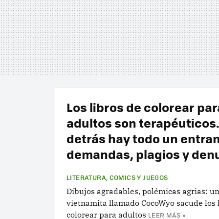
Los libros de colorear par
adultos son terapéuticos
detrás hay todo un entr
demandas, plagios y den
LITERATURA, COMICS Y JUEGOS
Dibujos agradables, polémicas agrias: u
vietnamita llamado CocoWyo sacude los l
colorear para adultos
LEER MÁS »