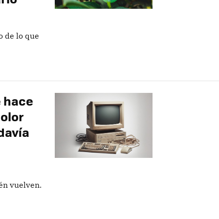
o de lo que
e hace
olor
davía
én vuelven.