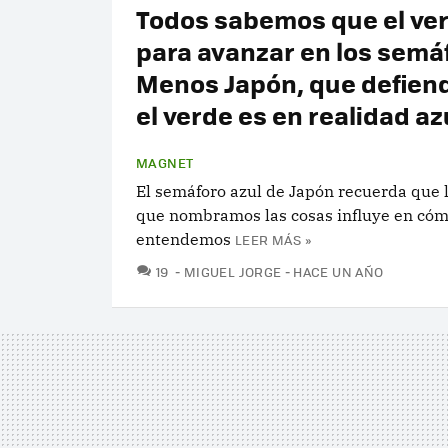
Todos sabemos que el ve
para avanzar en los semá
Menos Japón, que defien
el verde es en realidad az
MAGNET
El semáforo azul de Japón recuerda que 
que nombramos las cosas influye en cóm
entendemos
LEER MÁS »
COMENTARIOS
19
MIGUEL JORGE
HACE UN AÑO