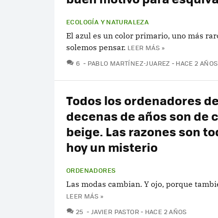
ECOLOGÍA Y NATURALEZA
El azul es un color primario, uno más rar
solemos pensar.
LEER MÁS »
COMENTARIOS
6
PABLO MARTÍNEZ-JUAREZ
HACE 2 AÑOS
Todos los ordenadores d
decenas de años son de c
beige. Las razones son to
hoy un misterio
ORDENADORES
Las modas cambian. Y ojo, porque tambi
LEER MÁS »
COMENTARIOS
25
JAVIER PASTOR
HACE 2 AÑOS