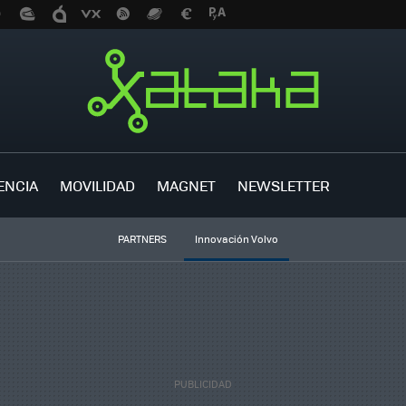
ENCIA
MOVILIDAD
MAGNET
NEWSLETTER
PARTNERS
Innovación Volvo