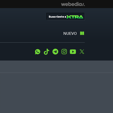
Suscríbete a
NUEVO
WhatsApp
Tiktok
Telegram
Instagram
Youtube
Twitter