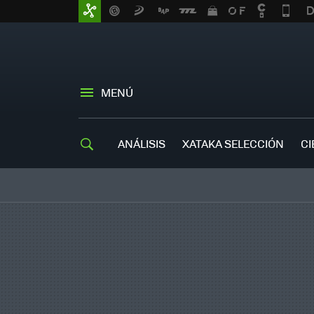
MENÚ
ANÁLISIS
XATAKA SELECCIÓN
CI