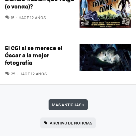
(o venda)?
COMENTARIOS
15
HACE 12 AÑOS
El CGI sí se merece el
Óscar a la mejor
fotografía
COMENTARIOS
25
HACE 12 AÑOS
MÁS ANTIGUAS
»
ARCHIVO DE NOTICIAS