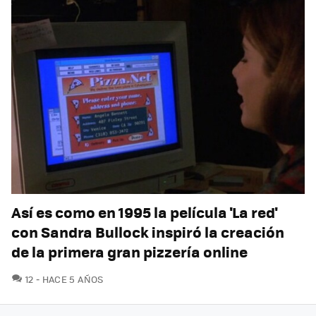
Así es como en 1995 la película 'La red'
con Sandra Bullock inspiró la creación
de la primera gran pizzería online
COMENTARIOS
12
HACE 5 AÑOS