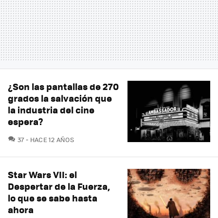
¿Son las pantallas de 270
grados la salvación que
la industria del cine
espera?
COMENTARIOS
37
HACE 12 AÑOS
Star Wars VII: el
Despertar de la Fuerza,
lo que se sabe hasta
ahora