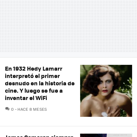
En 1932 Hedy Lamarr
interpretó el primer
desnudo en la historia de
cine. Y luego se fue a
inventar el WiFi
COMENTARIOS
0
HACE 8 MESES