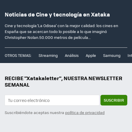
Noticias de Cine y tecnología en Xataka
Cine y tecnología:'La Odisea' con la mejor calidad: los cines en
España que se acercan todo lo posible a lo que imaginó
Christopher Nolan.50.000 metros de película...
OTROS TEMAS:
Streaming
Análisis
Apple
Samsung
In
RECIBE "Xatakaletter", NUESTRA NEWSLETTER
SEMANAL
SUSCRIBIR
Suscribiéndote aceptas nuestra
política de privacidad