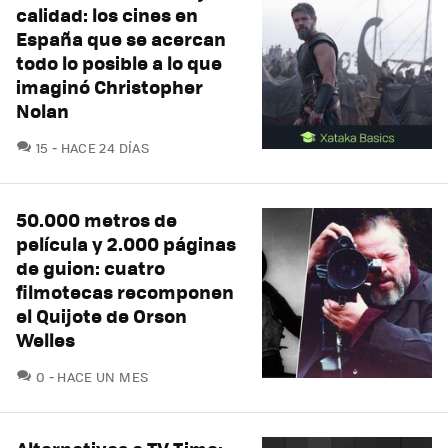
calidad: los cines en
España que se acercan
todo lo posible a lo que
imaginó Christopher
Nolan
COMENTARIOS
15
HACE 24 DÍAS
50.000 metros de
película y 2.000 páginas
de guion: cuatro
filmotecas recomponen
el Quijote de Orson
Welles
COMENTARIOS
0
HACE UN MES