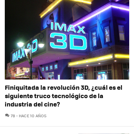
Finiquitada la revolución 3D, ¿cuál es el
siguiente truco tecnológico de la
industria del cine?
COMENTARIOS
78
HACE 10 AÑOS