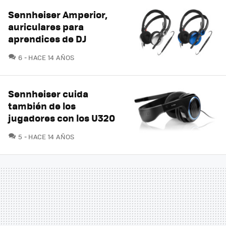
Sennheiser Amperior,
auriculares para
aprendices de DJ
COMENTARIOS
6
HACE 14 AÑOS
Sennheiser cuida
también de los
jugadores con los U320
COMENTARIOS
5
HACE 14 AÑOS