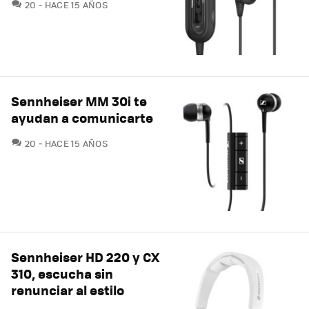
COMENTARIOS
20
HACE 15 AÑOS
Sennheiser MM 30i te
ayudan a comunicarte
COMENTARIOS
20
HACE 15 AÑOS
Sennheiser HD 220 y CX
310, escucha sin
renunciar al estilo