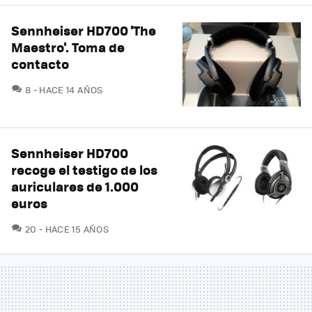
Sennheiser HD700 'The
Maestro'. Toma de
contacto
COMENTARIOS
8
HACE 14 AÑOS
Sennheiser HD700
recoge el testigo de los
auriculares de 1.000
euros
COMENTARIOS
20
HACE 15 AÑOS