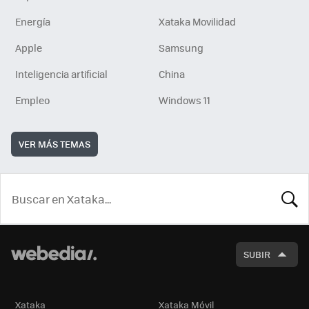
Energía
Xataka Movilidad
Apple
Samsung
Inteligencia artificial
China
Empleo
Windows 11
VER MÁS TEMAS
BUSCA
SUBIR
Xataka
Xataka Móvil