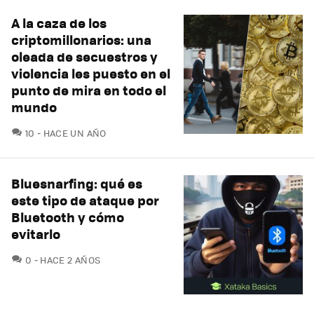
A la caza de los
criptomillonarios: una
oleada de secuestros y
violencia les puesto en el
punto de mira en todo el
mundo
COMENTARIOS
10
HACE UN AÑO
Bluesnarfing: qué es
este tipo de ataque por
Bluetooth y cómo
evitarlo
COMENTARIOS
0
HACE 2 AÑOS