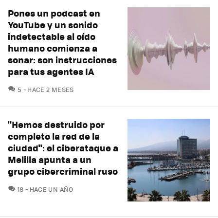
Pones un podcast en
YouTube y un sonido
indetectable al oído
humano comienza a
sonar: son instrucciones
para tus agentes IA
COMENTARIOS
5
HACE 2 MESES
"Hemos destruido por
completo la red de la
ciudad": el ciberataque a
Melilla apunta a un
grupo cibercriminal ruso
COMENTARIOS
18
HACE UN AÑO