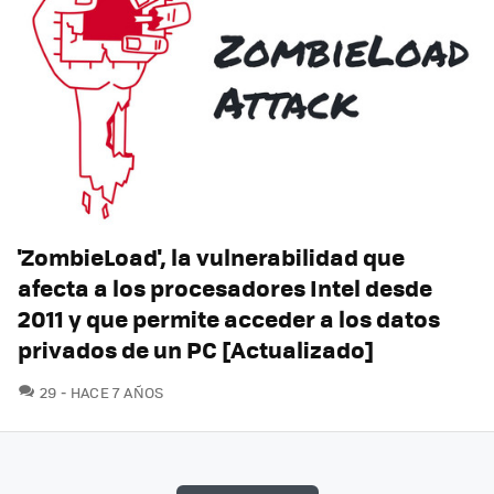
'ZombieLoad', la vulnerabilidad que
afecta a los procesadores Intel desde
2011 y que permite acceder a los datos
privados de un PC [Actualizado]
COMENTARIOS
29
HACE 7 AÑOS