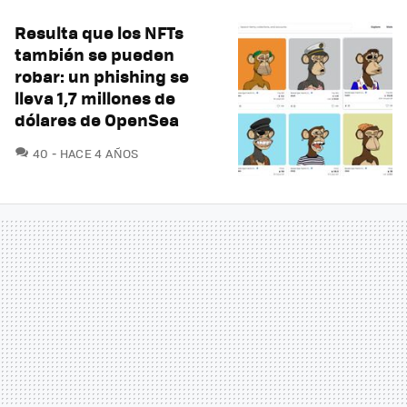
Resulta que los NFTs
también se pueden
robar: un phishing se
lleva 1,7 millones de
dólares de OpenSea
COMENTARIOS
40
HACE 4 AÑOS