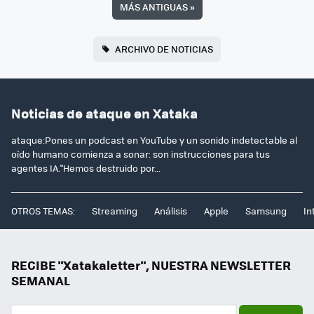
MÁS ANTIGUAS
»
ARCHIVO DE NOTICIAS
Noticias de ataque en Xataka
ataque:Pones un podcast en YouTube y un sonido indetectable al
oído humano comienza a sonar: son instrucciones para tus
agentes IA."Hemos destruido por...
OTROS TEMAS:
Streaming
Análisis
Apple
Samsung
In
RECIBE "Xatakaletter", NUESTRA NEWSLETTER
SEMANAL