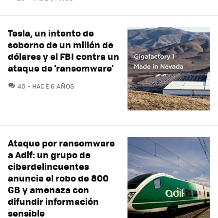
Tesla, un intento de
soborno de un millón de
dólares y el FBI contra un
ataque de 'ransomware'
COMENTARIOS
40
HACE 6 AÑOS
Ataque por ransomware
a Adif: un grupo de
ciberdelincuentes
anuncia el robo de 800
GB y amenaza con
difundir información
sensible