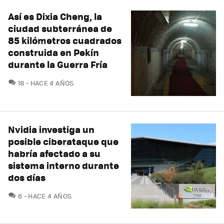
Así es Dixia Cheng, la
ciudad subterránea de
85 kilómetros cuadrados
construida en Pekín
durante la Guerra Fría
COMENTARIOS
18
HACE 4 AÑOS
Nvidia investiga un
posible ciberataque que
habría afectado a su
sistema interno durante
dos días
COMENTARIOS
6
HACE 4 AÑOS