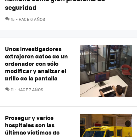
seguridad
COMENTARIOS
15
HACE 6 AÑOS
Unos investigadores
extrajeron datos de un
ordenador con sólo
modificar y analizar el
brillo de la pantalla
COMENTARIOS
11
HACE 7 AÑOS
Prosegur y varios
hospitales son las
últimas víctimas de