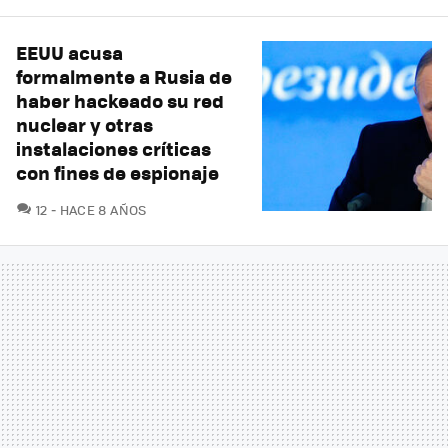
EEUU acusa
formalmente a Rusia de
haber hackeado su red
nuclear y otras
instalaciones críticas
con fines de espionaje
COMENTARIOS
12
HACE 8 AÑOS