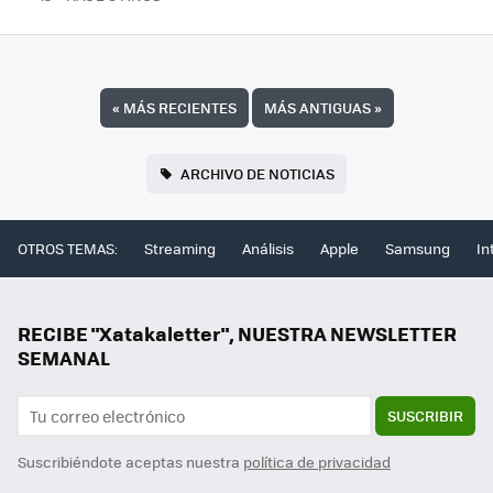
«
MÁS RECIENTES
MÁS ANTIGUAS
»
ARCHIVO DE NOTICIAS
OTROS TEMAS:
Streaming
Análisis
Apple
Samsung
In
RECIBE "Xatakaletter", NUESTRA NEWSLETTER
SEMANAL
SUSCRIBIR
Suscribiéndote aceptas nuestra
política de privacidad