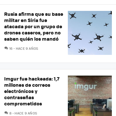
Rusia afirma que su base
militar en Siria fue
atacada por un grupo de
drones caseros, pero no
saben quién los mandó
COMENTARIOS
16
HACE 9 AÑOS
Imgur fue hackeada: 1,7
millones de correos
electrónicos y
contraseñas
comprometidos
COMENTARIOS
8
HACE 9 AÑOS