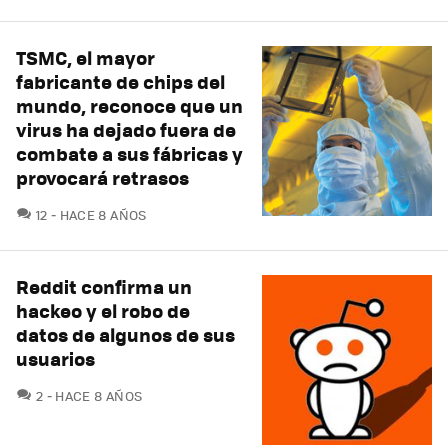
TSMC, el mayor
fabricante de chips del
mundo, reconoce que un
virus ha dejado fuera de
combate a sus fábricas y
provocará retrasos
COMENTARIOS
12
HACE 8 AÑOS
Reddit confirma un
hackeo y el robo de
datos de algunos de sus
usuarios
COMENTARIOS
2
HACE 8 AÑOS