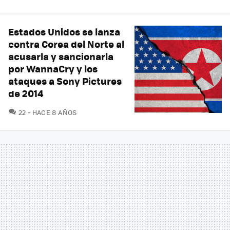
Estados Unidos se lanza
contra Corea del Norte al
acusarla y sancionarla
por WannaCry y los
ataques a Sony Pictures
de 2014
COMENTARIOS
22
HACE 8 AÑOS