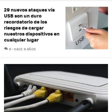
29 nuevos ataques vía
USB son un duro
recordatorio de los
riesgos de cargar
nuestros dispositivos en
cualquier lugar
COMENTARIOS
9
HACE 8 AÑOS