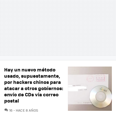
Hay un nuevo método
usado, supuestamente,
por hackers chinos para
atacar a otros gobiernos:
envío de CDs vía correo
postal
COMENTARIOS
16
HACE 8 AÑOS