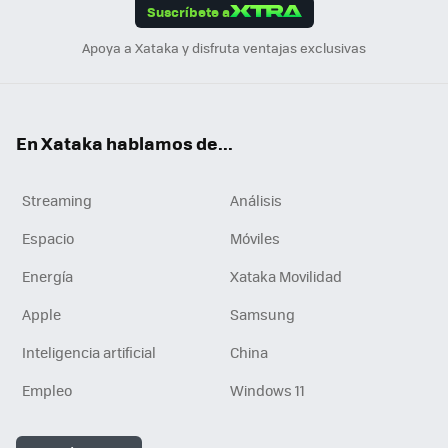
Suscríbete a
n
Apoya a Xataka y disfruta ventajas exclusivas
En Xataka hablamos de...
Streaming
Análisis
Espacio
Móviles
Energía
Xataka Movilidad
Apple
Samsung
Inteligencia artificial
China
Empleo
Windows 11