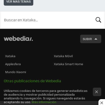
VER MÁS TEMAS
BUSCA
SUBIR
Xataka
Xataka Móvil
Applesfera
Xataka Smart Home
Mundo Xiaomi
Otras publicaciones de Webedia
Utilizamos cookies de terceros para generar estadísticas
de audiencia y mostrar publicidad personalizada
analizando tu navegación. Si sigues navegando estarás
aceptando su uso.
Más información