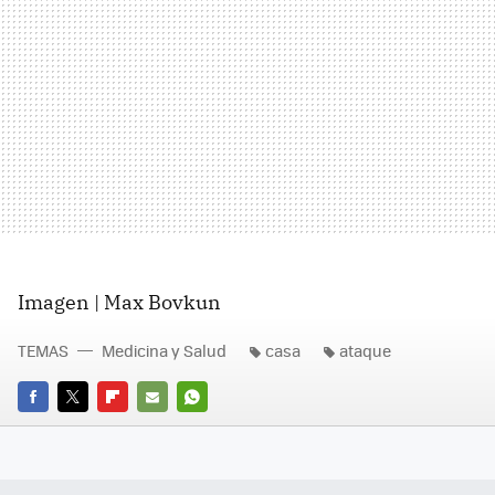
Imagen | Max Bovkun
TEMAS
Medicina y Salud
casa
ataque
FACEBOOK
TWITTER
FLIPBOARD
E-
WHATSAPP
MAIL