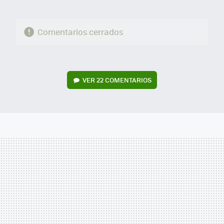
Comentarios cerrados
VER
22 COMENTARIOS