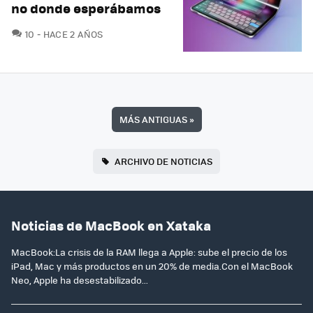
no donde esperábamos
COMENTARIOS
10
HACE 2 AÑOS
MÁS ANTIGUAS
»
ARCHIVO DE NOTICIAS
Noticias de MacBook en Xataka
MacBook:La crisis de la RAM llega a Apple: sube el precio de los
iPad, Mac y más productos en un 20% de media.Con el MacBook
Neo, Apple ha desestabilizado...