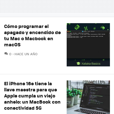
Cómo programar el
apagado y encendido de
tu Mac o Macbook en
macOS
COMENTARIOS
0
HACE UN AÑO
El iPhone 16e tiene la
llave maestra para que
Apple cumpla un viejo
anhelo: un MacBook con
conectividad 5G