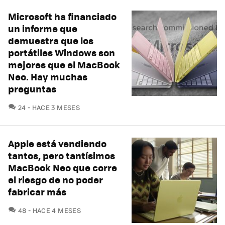
Microsoft ha financiado
un informe que
demuestra que los
portátiles Windows son
mejores que el MacBook
Neo. Hay muchas
preguntas
COMENTARIOS
24
HACE 3 MESES
Apple está vendiendo
tantos, pero tantísimos
MacBook Neo que corre
el riesgo de no poder
fabricar más
COMENTARIOS
48
HACE 4 MESES