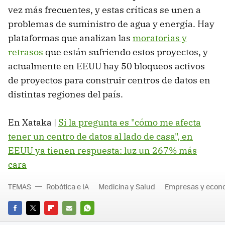
vez más frecuentes, y estas críticas se unen a
problemas de suministro de agua y energía. Hay
plataformas que analizan las
moratorias y
retrasos
que están sufriendo estos proyectos, y
actualmente en EEUU hay 50 bloqueos activos
de proyectos para construir centros de datos en
distintas regiones del país.
En Xataka |
Si la pregunta es "cómo me afecta
tener un centro de datos al lado de casa", en
EEUU ya tienen respuesta: luz un 267% más
cara
TEMAS
Robótica e IA
Medicina y Salud
Empresas y econ
FACEBOOK
TWITTER
FLIPBOARD
E-
WHATSAPP