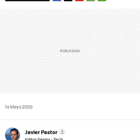
FACEBOOK
TWITTER
FLIPBOARD
E-
WHATSAPP
MAIL
14 Mayo 2026
Javier Pastor
Editor Senior - Tech