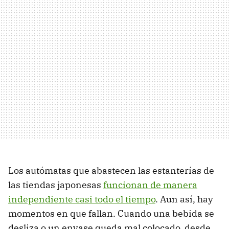
Los autómatas que abastecen las estanterías de
las tiendas japonesas
funcionan de manera
independiente casi todo el tiempo
. Aun así, hay
momentos en que fallan. Cuando una bebida se
desliza o un envase queda mal colocado, desde