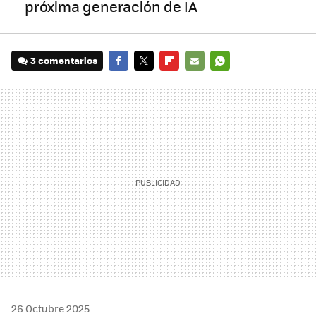
próxima generación de IA
3 comentarios
FACEBOOK
TWITTER
FLIPBOARD
E-
WHATSAPP
MAIL
26 Octubre 2025