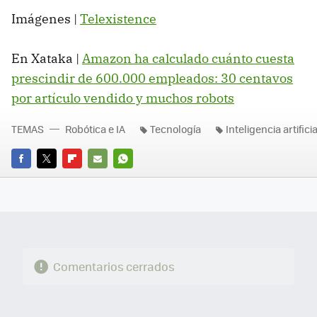
Imágenes |
Telexistence
En Xataka |
Amazon ha calculado cuánto cuesta
prescindir de 600.000 empleados: 30 centavos
por artículo vendido y muchos robots
TEMAS
Robótica e IA
Tecnología
Inteligencia artificia
FACEBOOK
TWITTER
FLIPBOARD
E-
WHATSAPP
MAIL
Comentarios cerrados