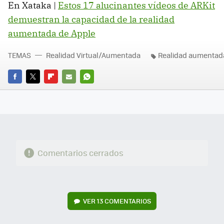
En Xataka |
Estos 17 alucinantes vídeos de ARKit
demuestran la capacidad de la realidad
aumentada de Apple
TEMAS
Realidad Virtual/Aumentada
Realidad aumentad
FACEBOOK
TWITTER
FLIPBOARD
E-
WHATSAPP
MAIL
Comentarios cerrados
VER
13 COMENTARIOS