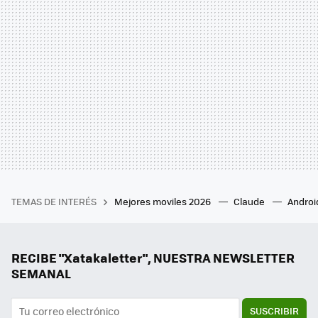
TEMAS DE INTERÉS
Mejores moviles 2026
Claude
Androi
RECIBE "Xatakaletter", NUESTRA NEWSLETTER
SEMANAL
SUSCRIBIR